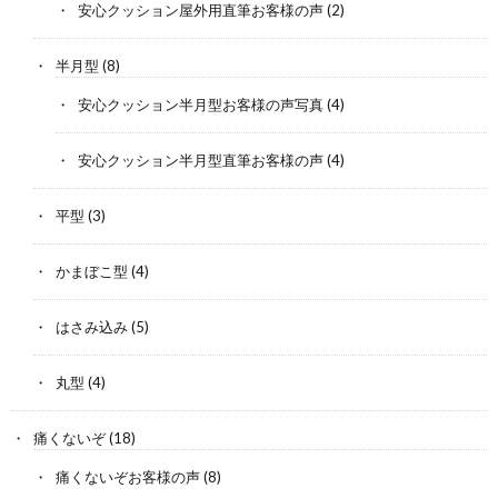
安心クッション屋外用直筆お客様の声
(2)
半月型
(8)
安心クッション半月型お客様の声写真
(4)
安心クッション半月型直筆お客様の声
(4)
平型
(3)
かまぼこ型
(4)
はさみ込み
(5)
丸型
(4)
痛くないぞ
(18)
痛くないぞお客様の声
(8)