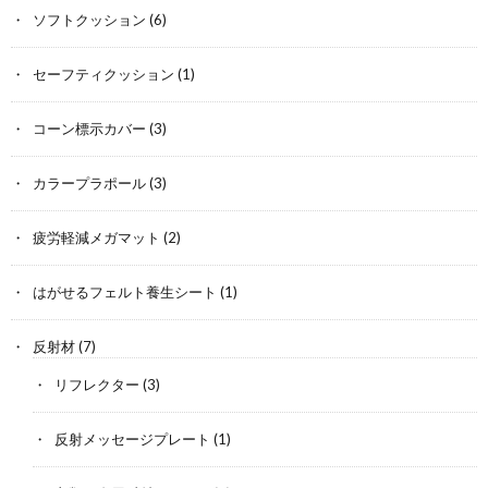
ソフトクッション
(6)
セーフティクッション
(1)
コーン標示カバー
(3)
カラープラポール
(3)
疲労軽減メガマット
(2)
はがせるフェルト養生シート
(1)
反射材
(7)
リフレクター
(3)
反射メッセージプレート
(1)