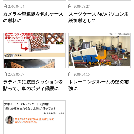
2010.04.04
2009.08.27
カメラや望遠鏡を包むケース
スーツケース内のパソコン用
の材料に
緩衝材として
2009.05.07
2009.04.15
ラティスに波型クッションを
トレーニングルームの壁の補
貼って、車のボディ保護に
強に