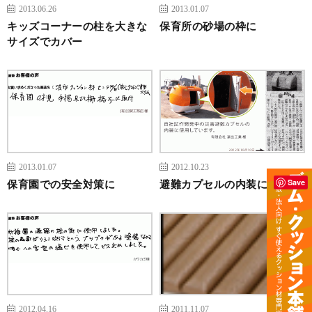
2013.06.26
2013.01.07
キッズコーナーの柱を大きな
保育所の砂場の枠に
サイズでカバー
2013.01.07
2012.10.23
Save
保育園での安全対策に
避難カプセルの内装に使用
2012.04.16
2011.11.07