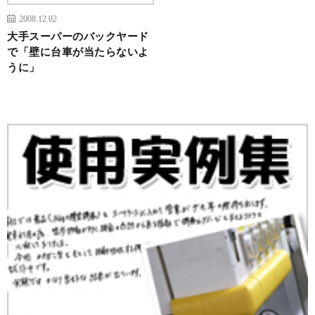
2008.12.02
大手スーパーのバックヤード
で「壁に台車が当たらないよ
うに」