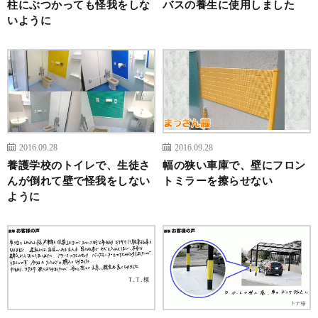
柱にぶつかっても怪我をしな
バスの養生に使用しました
いように
2016.09.28
2016.09.28
養護学校のトイレで、生徒さ
幅の狭い車庫で、壁にフロン
んが倒れて壁で怪我をしない
トミラーを擦らせない
ように