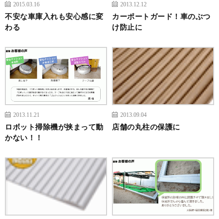
2015.03.16
2013.12.12
不安な車庫入れも安心感に変
カーポートガード！車のぶつ
わる
け防止に
2013.11.21
2013.09.04
ロボット掃除機が挟まって動
店舗の丸柱の保護に
かない！！