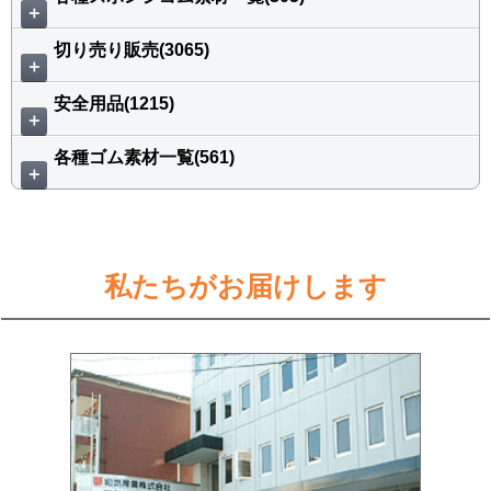
＋
切り売り販売(3065)
＋
安全用品(1215)
＋
各種ゴム素材一覧(561)
＋
私たちがお届けします