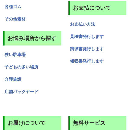
各種ゴム
お支払について
その他素材
お支払い方法
見積書発行します
お悩み場所から探す
請求書発行します
狭い駐車場
領収書発行します
子どもの多い場所
介護施設
店舗バックヤード
お届けについて
無料サービス