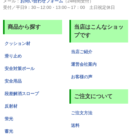
メール：
お問い合わせフォーム
（24時間受付）
受付／平日9：30～12:00・13:00～17：00 土日祝定休日
商品から探す
当店はこんなショッ
プです
クッション材
当店ご紹介
滑り止め
運営会社案内
安全対策ポール
お客様の声
安全用品
段差解消スロープ
ご注文について
反射材
ご注文方法
蛍光
送料
蓄光