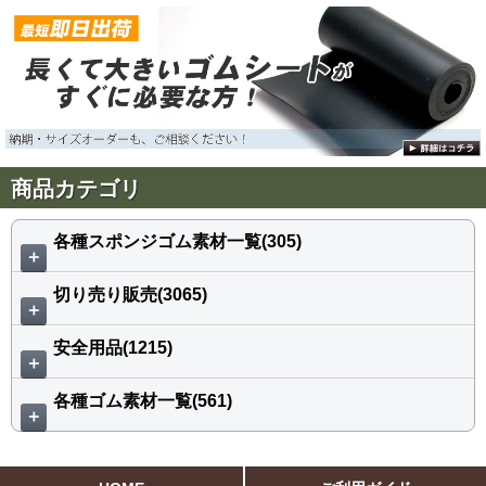
商品カテゴリ
各種スポンジゴム素材一覧(305)
＋
切り売り販売(3065)
＋
安全用品(1215)
＋
各種ゴム素材一覧(561)
＋