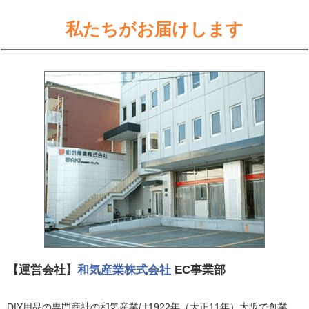
私たちがお届けします
【運営会社】
和気産業株式会社
EC事業部
DIY用品の専門商社の和気産業は1922年（大正11年）大阪で創業。