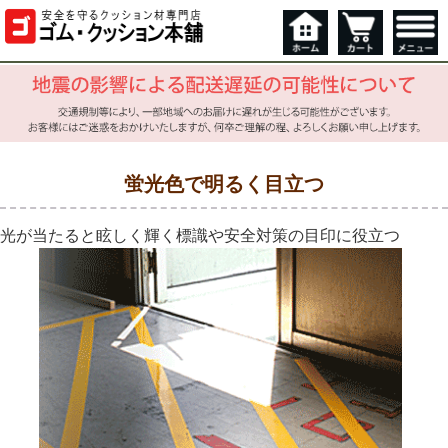
蛍光色で明るく目立つ
光が当たると眩しく輝く標識や安全対策の目印に役立つ