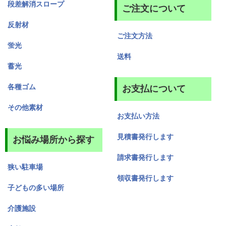
段差解消スロープ
ご注文について
反射材
ご注文方法
蛍光
送料
蓄光
各種ゴム
お支払について
その他素材
お支払い方法
見積書発行します
お悩み場所から探す
請求書発行します
狭い駐車場
領収書発行します
子どもの多い場所
介護施設