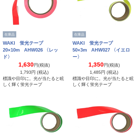
在庫品
在庫品
WAKI 蛍光テープ
WAKI 蛍光テープ
20×10m AHW026 〈レッ
50×3m AHW027 〈イエロ
ド〉
ー〉
1,630
1,350
円(税抜)
円(税抜)
1,793
円 (税込)
1,485
円 (税込)
標識や目印に。光が当たると眩
標識や目印に。光が当たると眩
しく輝く蛍光テープ
しく輝く蛍光テープ