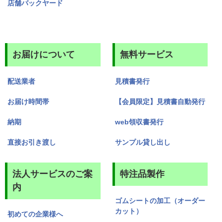
店舗バックヤード
お届けについて
無料サービス
配送業者
見積書発行
お届け時間帯
【会員限定】見積書自動発行
納期
web領収書発行
直接お引き渡し
サンプル貸し出し
法人サービスのご案
特注品製作
内
ゴムシートの加工（オーダー
カット）
初めての企業様へ