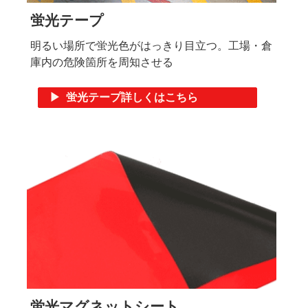
蛍光テープ
明るい場所で蛍光色がはっきり目立つ。工場・倉
庫内の危険箇所を周知させる
▶ 蛍光テープ詳しくはこちら
蛍光マグネットシート