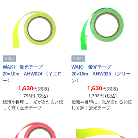
在庫品
在庫品
WAKI 蛍光テープ
WAKI 蛍光テープ
20×10m AHW024 〈イエロ
20×10m AHW025 〈グリー
ー〉
ン〉
1,630
1,630
円(税抜)
円(税抜)
1,793
円 (税込)
1,793
円 (税込)
標識や目印に。光が当たると眩
標識や目印に。光が当たると眩
しく輝く蛍光テープ
しく輝く蛍光テープ