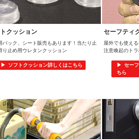
トクッション
セーフティ
用パック、シート販売もあります！当たり止
屋外でも使える
滑り止め用ウレタンクッション
注意喚起のトラ
▶ ソフトクッション詳しくはこちら
▶ セー
ちら