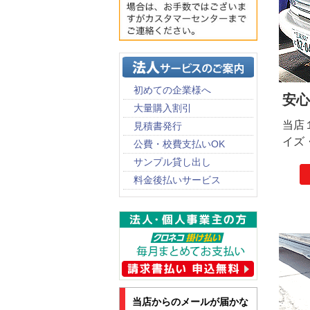
初めての企業様へ
安心
大量購入割引
当店
見積書発行
イズ
公費・校費支払いOK
サンプル貸し出し
料金後払いサービス
当店からのメールが届かな