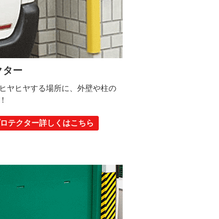
クター
ヒヤヒヤする場所に、外壁や柱の
！
プロテクター詳しくはこちら