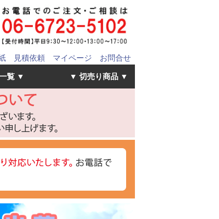
紙
見積依頼
マイページ
お問合せ
一覧 ▼
▼ 切売り商品 ▼