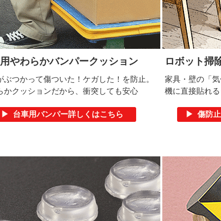
用やわらかバンパークッション
ロボット掃
がぶつかって傷ついた！ケガした！を防止。
家具・壁の「気
らかクッションだから、衝突しても安心
機に直接貼れる
▶ 台車用バンパー詳しくはこちら
▶ 傷防