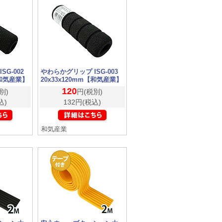
G-002
やわらかグリップ ISG-003
【和気産業】
20x33x120mm【和気産業】
120
別)
円(税別)
込)
132円(税込)
和気産業