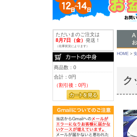
ただいまのご注文は
8月7日（金）
発送！
（在庫状況によります）
HOME
>
商品数：0
合計：
0円
ク
（割引後：0円）