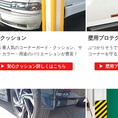
クッション
壁用プロテ
１番人気のコーナーガード・クッション。サ
ぶつかりそうで
・カラー・用途のバリエーションが豊富！
コーナーを守る
▶ 安心クッション詳しくはこちら
▶ 壁用