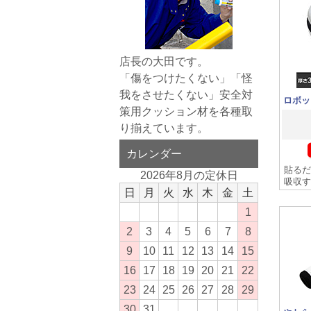
店長の大田です。
「傷をつけたくない」「怪
我をさせたくない」安全対
ロボッ
策用クッション材を各種取
り揃えています。
カレンダー
貼るだ
2026年8月の定休日
吸収す
日
月
火
水
木
金
土
1
2
3
4
5
6
7
8
9
10
11
12
13
14
15
16
17
18
19
20
21
22
23
24
25
26
27
28
29
30
31