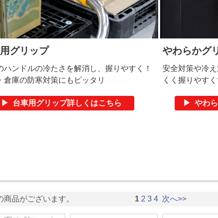
用グリップ
やわらかグ
のハンドルの冷たさを解消し、握りやすく！
安全対策や冷え
・倉庫の防寒対策にもピッタリ
くく握りやすく
▶ 台車用グリップ詳しくはこちら
▶ やわ
の商品がございます。
1
2
3
4
次へ>>