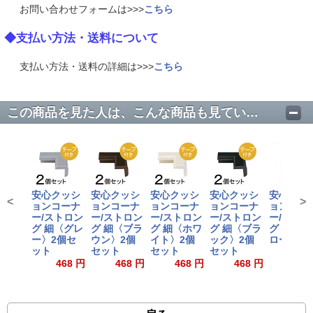
お問い合わせフォームは>>>
こちら
◆支払い方法・送料について
支払い方法・送料の詳細は>>>
こちら
この商品を見た人は、こんな商品も見ています。
安心クッシ
安心クッシ
安心クッシ
安心クッシ
安心クッ
<
>
ョンコーナ
ョンコーナ
ョンコーナ
ョンコーナ
ョンコー
ー/ストロン
ー/ストロン
ー/ストロン
ー/ストロン
ー/ストロ
グ 細〈グレ
グ 細〈ブラ
グ 細〈ホワ
グ 細〈ブラ
グ 細〈イ
ー〉2個セ
ウン〉2個
イト〉2個
ック〉2個
ロー〉
ット
セット
セット
セット
220
468 円
468 円
468 円
468 円