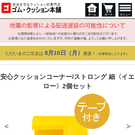
8月10日（月）
ただいまのご注文は
発送！
（在庫状況によります）
安心クッションコーナー/ストロング 細〈イエ
ロー〉2個セット
<
>