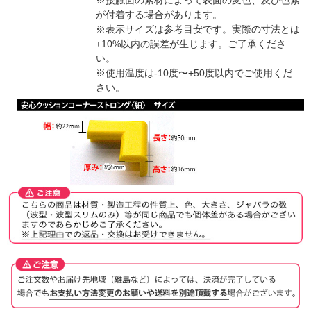
※接触面の素材によって表面の変色、及び色素
が付着する場合があります。
※表示サイズは参考目安です。実際の寸法とは
±10%以内の誤差が生じます。ご了承くださ
い。
※使用温度は-10度〜+50度以内でご使用くだ
さい。