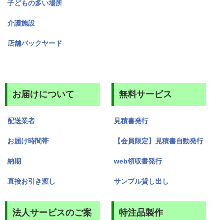
子どもの多い場所
介護施設
店舗バックヤード
お届けについて
無料サービス
配送業者
見積書発行
お届け時間帯
【会員限定】見積書自動発行
納期
web領収書発行
直接お引き渡し
サンプル貸し出し
法人サービスのご案
特注品製作