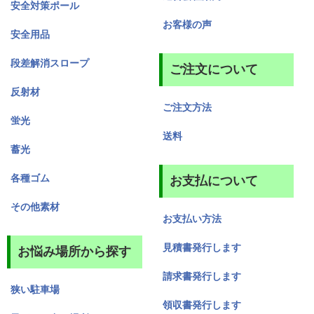
安全対策ポール
お客様の声
安全用品
段差解消スロープ
ご注文について
反射材
ご注文方法
蛍光
送料
蓄光
各種ゴム
お支払について
その他素材
お支払い方法
見積書発行します
お悩み場所から探す
請求書発行します
狭い駐車場
領収書発行します