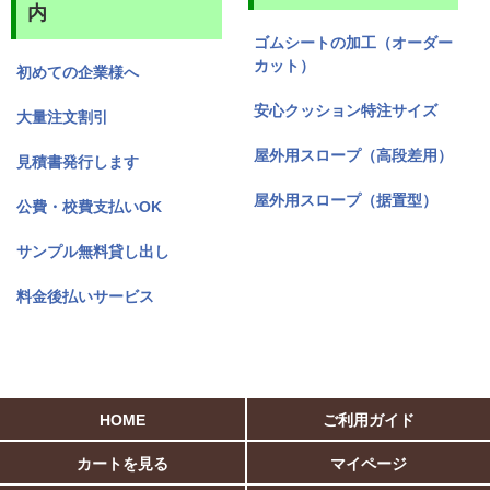
内
ゴムシートの加工（オーダー
カット）
初めての企業様へ
安心クッション特注サイズ
大量注文割引
屋外用スロープ（高段差用）
見積書発行します
屋外用スロープ（据置型）
公費・校費支払いOK
サンプル無料貸し出し
料金後払いサービス
HOME
ご利用ガイド
カートを見る
マイページ