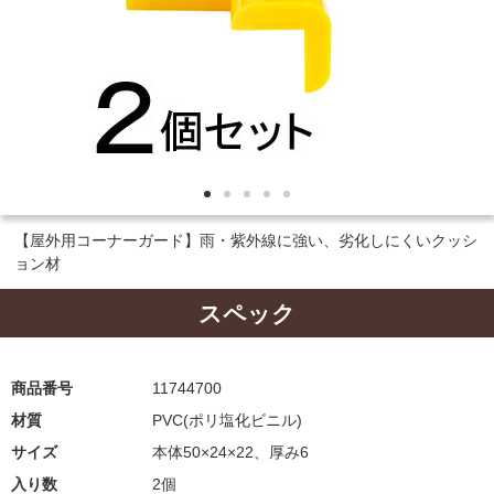
【屋外用コーナーガード】雨・紫外線に強い、劣化しにくいクッシ
ョン材
スペック
商品番号
11744700
材質
PVC(ポリ塩化ビニル)
サイズ
本体50×24×22、厚み6
入り数
2個