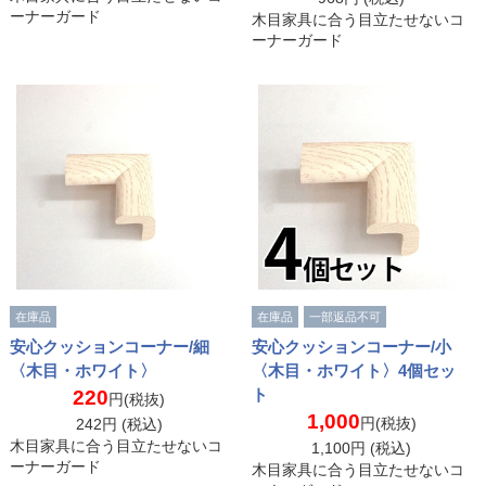
ーナーガード
木目家具に合う目立たせないコ
ーナーガード
在庫品
在庫品
一部返品不可
安心クッションコーナー/細
安心クッションコーナー/小
〈木目・ホワイト〉
〈木目・ホワイト〉4個セッ
ト
220
円(税抜)
1,000
円(税抜)
242
円 (税込)
木目家具に合う目立たせないコ
1,100
円 (税込)
ーナーガード
木目家具に合う目立たせないコ