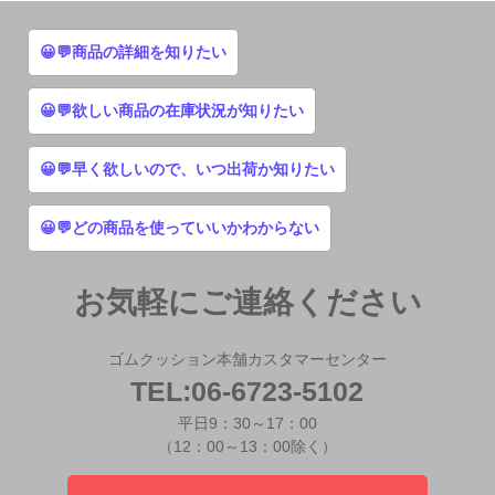
😀💬商品の詳細を知りたい
😀💬欲しい商品の在庫状況が知りたい
😀💬早く欲しいので、いつ出荷か知りたい
😀💬どの商品を使っていいかわからない
お気軽にご連絡ください
ゴムクッション本舗カスタマーセンター
TEL:06-6723-5102
平日9：30～17：00
（12：00～13：00除く）