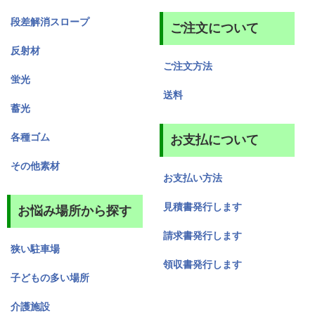
段差解消スロープ
ご注文について
反射材
ご注文方法
蛍光
送料
蓄光
各種ゴム
お支払について
その他素材
お支払い方法
見積書発行します
お悩み場所から探す
請求書発行します
狭い駐車場
領収書発行します
子どもの多い場所
介護施設