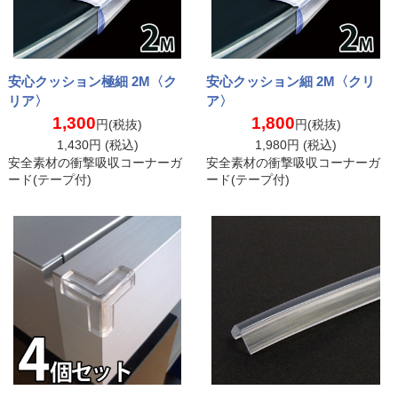
安心クッション極細 2M〈ク
安心クッション細 2M〈クリ
リア〉
ア〉
1,300
1,800
円(税抜)
円(税抜)
1,430
円 (税込)
1,980
円 (税込)
安全素材の衝撃吸収コーナーガ
安全素材の衝撃吸収コーナーガ
ード(テープ付)
ード(テープ付)