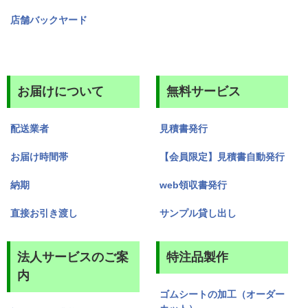
店舗バックヤード
お届けについて
無料サービス
配送業者
見積書発行
お届け時間帯
【会員限定】見積書自動発行
納期
web領収書発行
直接お引き渡し
サンプル貸し出し
法人サービスのご案
特注品製作
内
ゴムシートの加工（オーダー