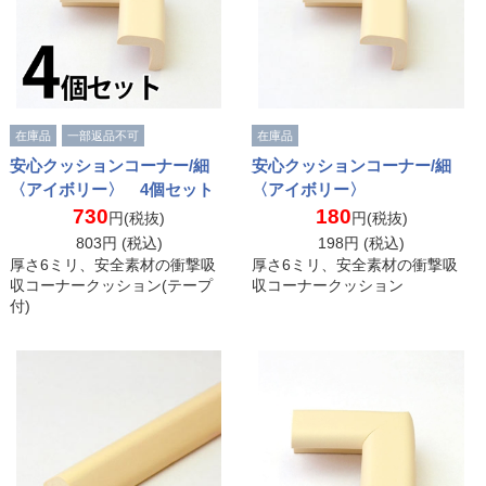
在庫品
一部返品不可
在庫品
安心クッションコーナー/細
安心クッションコーナー/細
〈アイボリー〉 4個セット
〈アイボリー〉
730
180
円(税抜)
円(税抜)
803
円 (税込)
198
円 (税込)
厚さ6ミリ、安全素材の衝撃吸
厚さ6ミリ、安全素材の衝撃吸
収コーナークッション(テープ
収コーナークッション
付)