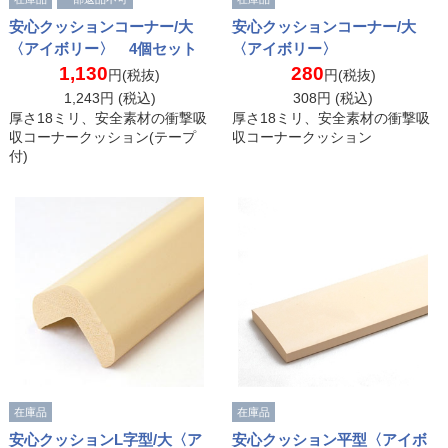
安心クッションコーナー/大
安心クッションコーナー/大
〈アイボリー〉 4個セット
〈アイボリー〉
1,130
280
円(税抜)
円(税抜)
1,243
円 (税込)
308
円 (税込)
厚さ18ミリ、安全素材の衝撃吸
厚さ18ミリ、安全素材の衝撃吸
収コーナークッション(テープ
収コーナークッション
付)
在庫品
在庫品
安心クッションL字型/大〈ア
安心クッション平型〈アイボ