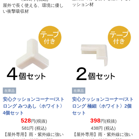
ッション材
屋外で長く使える、環境に優し
い衝撃吸収材
在庫品
在庫品
安心クッションコーナー/スト
安心クッションコーナー/スト
ロング みつあし〈ホワイト〉
ロング 極細〈ホワイト〉2個
4個セット
セット
528
398
円(税抜)
円(税抜)
581
円 (税込)
438
円 (税込)
【屋外専用】雨・紫外線に強い
【屋外専用】雨・紫外線に強い