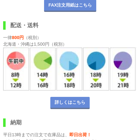
FAX注文用紙はこちら
配送・送料
一律
800円
（税別）
北海道・沖縄は1,500円（税別）
詳しくはこちら
納期
平日13時までの注文で在庫品は、
即日出荷！