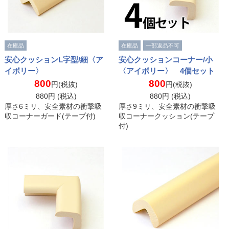
在庫品
在庫品
一部返品不可
安心クッションL字型/細〈ア
安心クッションコーナー/小
イボリー〉
〈アイボリー〉 4個セット
800
800
円(税抜)
円(税抜)
880
円 (税込)
880
円 (税込)
厚さ6ミリ、安全素材の衝撃吸
厚さ9ミリ、安全素材の衝撃吸
収コーナーガード(テープ付)
収コーナークッション(テープ
付)