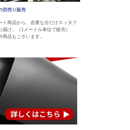
の切売り販売
ート商品から、必要な分だけスッタフ
お届け。（1メートル単位で販売）
外商品もございます。