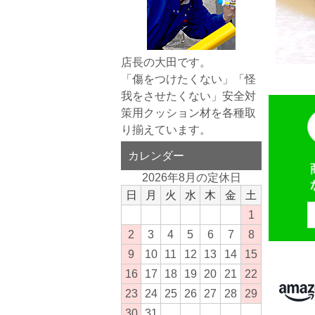
店長の大田です。
「傷をつけたくない」「怪
我をさせたくない」安全対
策用クッション材を各種取
り揃えています。
カレンダー
2026年8月の定休日
日
月
火
水
木
金
土
1
2
3
4
5
6
7
8
9
10
11
12
13
14
15
16
17
18
19
20
21
22
23
24
25
26
27
28
29
30
31