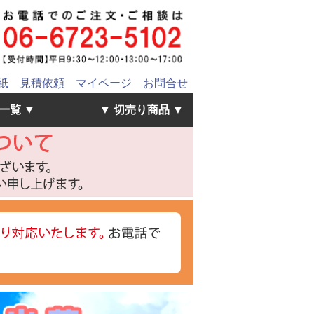
紙
見積依頼
マイページ
お問合せ
一覧 ▼
▼ 切売り商品 ▼