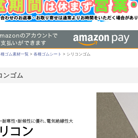
各種ゴム素材一覧
>
各種ゴムシート
> シリコンゴム
コンゴム