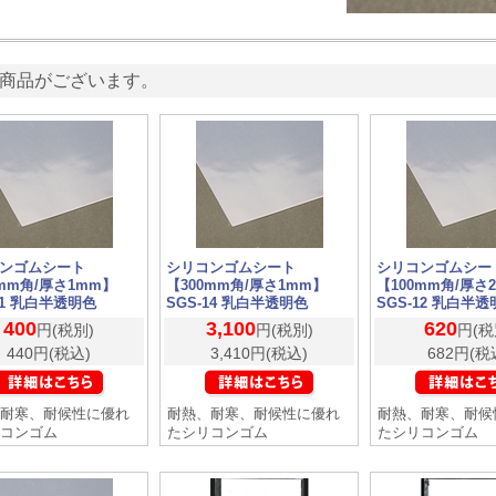
商品がございます。
ンゴムシート
シリコンゴムシート
シリコンゴムシー
0mm角/厚さ1mm】
【300mm角/厚さ1mm】
【100mm角/厚さ
11 乳白半透明色
SGS-14 乳白半透明色
SGS-12 乳白半
400
3,100
620
円(税別)
円(税別)
円(税
440円(税込)
3,410円(税込)
682円(税
耐寒、耐候性に優れ
耐熱、耐寒、耐候性に優れ
耐熱、耐寒、耐候
コンゴム
たシリコンゴム
たシリコンゴム