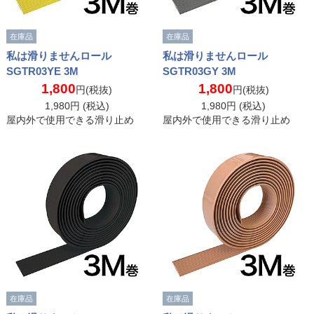
在庫品
在庫品
私は滑りませんロール
私は滑りませんロール
SGTR03YE 3M
SGTR03GY 3M
1,800
1,800
円(税抜)
円(税抜)
1,980
円 (税込)
1,980
円 (税込)
屋内外で使用できる滑り止め
屋内外で使用できる滑り止め
在庫品
在庫品