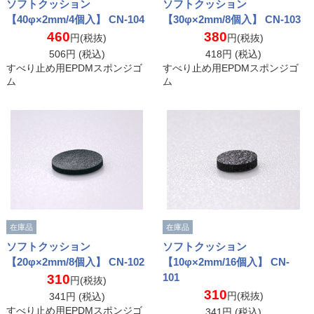
ソフトクッション
ソフトクッション
【40φ×2mm/4個入】 CN-104
【30φ×2mm/8個入】 CN-103
460
380
円(税抜)
円(税抜)
506
円 (税込)
418
円 (税込)
すべり止め用EPDMスポンジゴ
すべり止め用EPDMスポンジゴ
ム
ム
在庫品
在庫品
ソフトクッション
ソフトクッション
【20φ×2mm/8個入】 CN-102
【10φ×2mm/16個入】 CN-
101
310
円(税抜)
310
円(税抜)
341
円 (税込)
すべり止め用EPDMスポンジゴ
341
円 (税込)