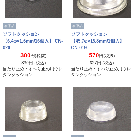
在庫品
在庫品
ソフトクッション
ソフトクッション
【6.4φ×1.6mm/16個入】 CN-
【45.7φ×15.8mm/1個入】
020
CN-019
300
570
円(税抜)
円(税抜)
330
円 (税込)
627
円 (税込)
当たり止め・すべり止め用ウレ
当たり止め・すべり止め用ウレ
タンクッション
タンクッション