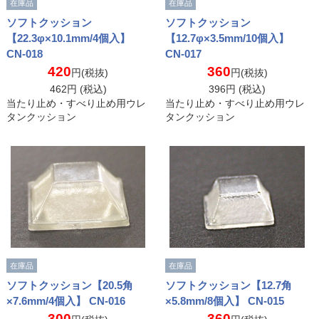
在庫品
在庫品
ソフトクッション
ソフトクッション
【22.3φ×10.1mm/4個入】
【12.7φ×3.5mm/10個入】
CN-018
CN-017
420
360
円(税抜)
円(税抜)
462
円 (税込)
396
円 (税込)
当たり止め・すべり止め用ウレ
当たり止め・すべり止め用ウレ
タンクッション
タンクッション
在庫品
在庫品
ソフトクッション【20.5角
ソフトクッション【12.7角
×7.6mm/4個入】 CN-016
×5.8mm/8個入】 CN-015
300
360