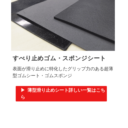
すべり止めゴム・スポンジシート
表面が滑り止めに特化したグリップ力のある超薄
型ゴムシート・ゴムスポンジ
▶ 薄型滑り止めシート詳しい一覧はこち
ら