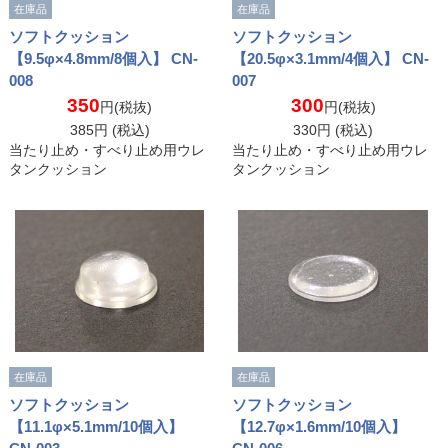
在庫品
在庫品
ソフトクッション
ソフトクッション
【9.5φ×4.8mm/8個入】 CN-
【20.5φ×3.1mm/4個入】 CN-
008
007
350
300
円(税抜)
円(税抜)
385
円 (税込)
330
円 (税込)
当たり止め・すべり止め用ウレ
当たり止め・すべり止め用ウレ
タンクッション
タンクッション
在庫品
在庫品
ソフトクッション
ソフトクッション
【11.1φ×5.1mm/10個入】
【12.7φ×1.6mm/10個入】