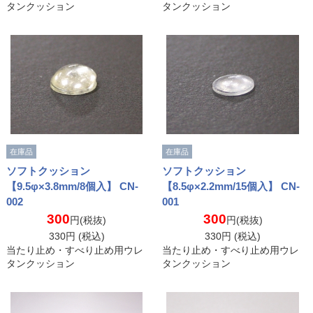
タンクッション
タンクッション
在庫品
在庫品
ソフトクッション
ソフトクッション
【9.5φ×3.8mm/8個入】 CN-
【8.5φ×2.2mm/15個入】 CN-
002
001
300
300
円(税抜)
円(税抜)
330
円 (税込)
330
円 (税込)
当たり止め・すべり止め用ウレ
当たり止め・すべり止め用ウレ
タンクッション
タンクッション