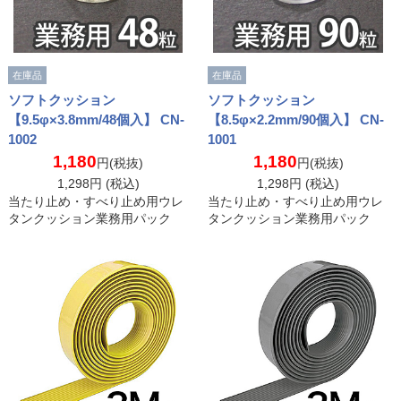
在庫品
在庫品
ソフトクッション
ソフトクッション
【9.5φ×3.8mm/48個入】 CN-
【8.5φ×2.2mm/90個入】 CN-
1002
1001
1,180
1,180
円(税抜)
円(税抜)
1,298
円 (税込)
1,298
円 (税込)
当たり止め・すべり止め用ウレ
当たり止め・すべり止め用ウレ
タンクッション業務用パック
タンクッション業務用パック