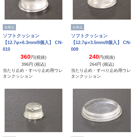
在庫品
在庫品
ソフトクッション
ソフトクッション
【12.7φ×6.3mm/8個入】 CN-
【12.7φ×3.5mm/8個入】 CN-
010
009
360
240
円(税抜)
円(税抜)
396
円 (税込)
264
円 (税込)
当たり止め・すべり止め用ウレ
当たり止め・すべり止め用ウレ
タンクッション
タンクッション