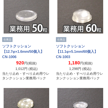
在庫品
在庫品
ソフトクッション
ソフトクッション
【12.7φ×1.6mm/50個入】
【11.1φ×5.1mm/60個入】
CN-1006
CN-1003
920
1,180
円(税抜)
円(税抜)
1,012
円 (税込)
1,298
円 (税込)
当たり止め・すべり止め用ウレ
当たり止め・すべり止め用ウレ
タンクッション業務用パック
タンクッション業務用パック