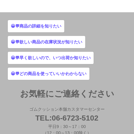
😀💬商品の詳細を知りたい
😀💬欲しい商品の在庫状況が知りたい
😀💬早く欲しいので、いつ出荷か知りたい
😀💬どの商品を使っていいかわからない
お気軽にご連絡ください
ゴムクッション本舗カスタマーセンター
TEL:06-6723-5102
平日9：30～17：00
（12：00～13：00除く）