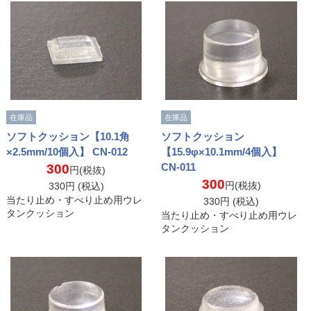
在庫品
在庫品
ソフトクッション【10.1角
ソフトクッション
×2.5mm/10個入】 CN-012
【15.9φ×10.1mm/4個入】
CN-011
300
円(税抜)
300
円(税抜)
330
円 (税込)
当たり止め・すべり止め用ウレ
330
円 (税込)
タンクッション
当たり止め・すべり止め用ウレ
タンクッション