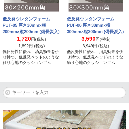
低反発ウレタンフォーム
低反発ウレタンフォーム
PUF-05 厚さ30mm×横
PUF-06 厚さ30mm×横
200mm×縦200mm (備長炭入)
300mm×縦300mm (備長炭入)
1,720
3,590
円(税抜)
円(税抜)
1,892
円 (税込)
3,949
円 (税込)
低反発性に優れ、消臭効果を併
低反発性に優れ、消臭効果を併
せ持つ、低反発ベッドのような
せ持つ、低反発ベッドのような
触り心地のクッションゴム
触り心地のクッションゴム