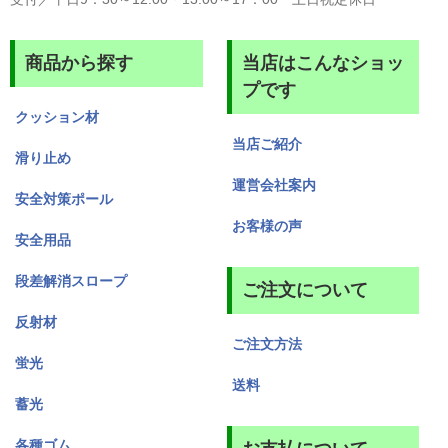
商品から探す
当店はこんなショッ
プです
クッション材
当店ご紹介
滑り止め
運営会社案内
安全対策ポール
お客様の声
安全用品
段差解消スロープ
ご注文について
反射材
ご注文方法
蛍光
送料
蓄光
各種ゴム