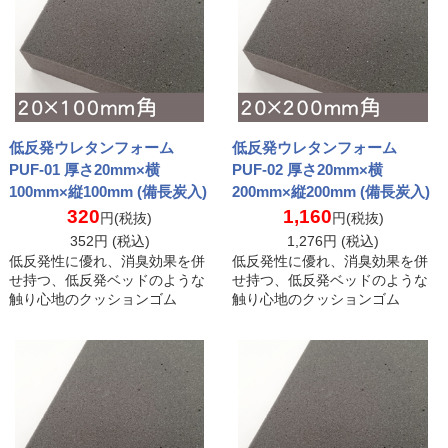
低反発ウレタンフォーム
低反発ウレタンフォーム
PUF-01 厚さ20mm×横
PUF-02 厚さ20mm×横
100mm×縦100mm (備長炭入)
200mm×縦200mm (備長炭入)
320
1,160
円(税抜)
円(税抜)
352
円 (税込)
1,276
円 (税込)
低反発性に優れ、消臭効果を併
低反発性に優れ、消臭効果を併
せ持つ、低反発ベッドのような
せ持つ、低反発ベッドのような
触り心地のクッションゴム
触り心地のクッションゴム