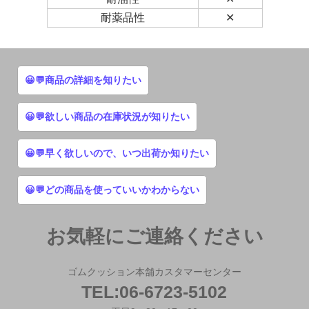
耐薬品性
✕
😀💬商品の詳細を知りたい
😀💬欲しい商品の在庫状況が知りたい
😀💬早く欲しいので、いつ出荷か知りたい
😀💬どの商品を使っていいかわからない
お気軽にご連絡ください
ゴムクッション本舗カスタマーセンター
TEL:06-6723-5102