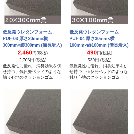
低反発ウレタンフォーム
低反発ウレタンフォーム
PUF-03 厚さ20mm×横
PUF-04 厚さ30mm×横
300mm×縦300mm (備長炭入)
100mm×縦100mm (備長炭入)
2,460
490
円(税抜)
円(税抜)
2,706
円 (税込)
539
円 (税込)
低反発性に優れ、消臭効果を併
低反発性に優れ、消臭効果を併
せ持つ、低反発ベッドのような
せ持つ、低反発ベッドのような
触り心地のクッションゴム
触り心地のクッションゴム