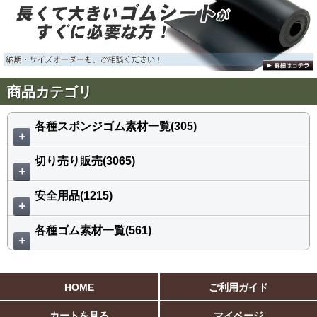
商品カテゴリ
各種スポンジゴム素材一覧(305)
＋
切り売り販売(3065)
＋
安全用品(1215)
＋
各種ゴム素材一覧(561)
＋
HOME
ご利用ガイド
カートを見る
マイページ