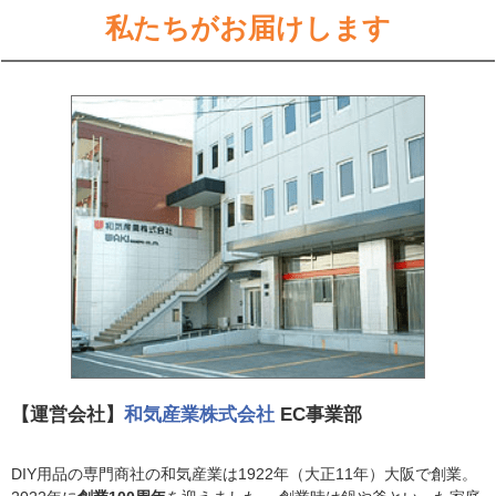
私たちがお届けします
【運営会社】
和気産業株式会社
EC事業部
DIY用品の専門商社の和気産業は1922年（大正11年）大阪で創業。