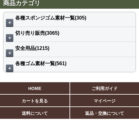
商品カテゴリ
各種スポンジゴム素材一覧(305)
＋
切り売り販売(3065)
＋
安全用品(1215)
＋
各種ゴム素材一覧(561)
＋
HOME
ご利用ガイド
カートを見る
マイページ
送料について
返品・交換について