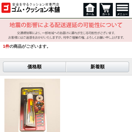
1
件
の商品がございます。
価格順
新着順