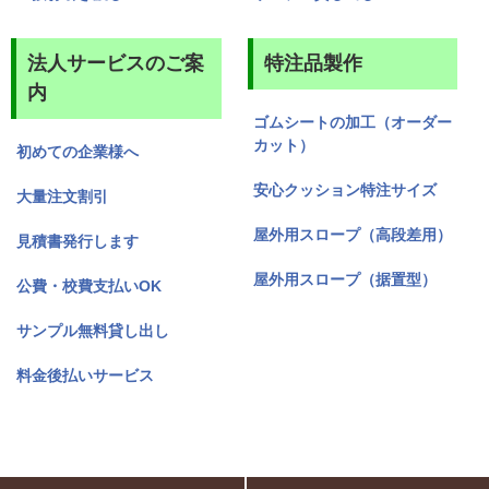
法人サービスのご案
特注品製作
内
ゴムシートの加工（オーダー
カット）
初めての企業様へ
安心クッション特注サイズ
大量注文割引
屋外用スロープ（高段差用）
見積書発行します
屋外用スロープ（据置型）
公費・校費支払いOK
サンプル無料貸し出し
料金後払いサービス