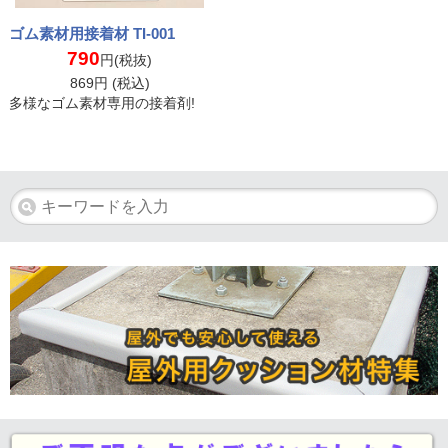
ゴム素材用接着材 TI-001
790
円(税抜)
869
円 (税込)
多様なゴム素材専用の接着剤!