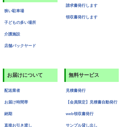
請求書発行します
狭い駐車場
領収書発行します
子どもの多い場所
介護施設
店舗バックヤード
お届けについて
無料サービス
配送業者
見積書発行
お届け時間帯
【会員限定】見積書自動発行
納期
web領収書発行
直接お引き渡し
サンプル貸し出し