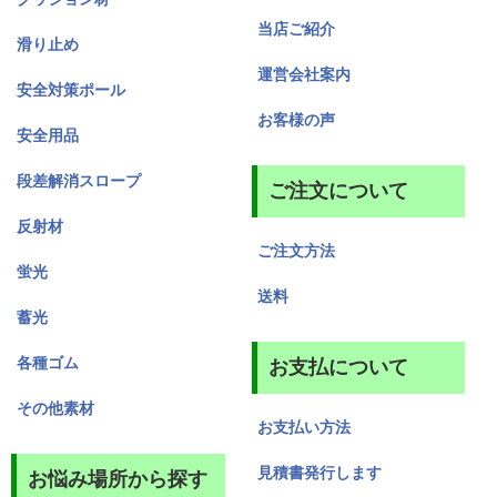
当店ご紹介
滑り止め
運営会社案内
安全対策ポール
お客様の声
安全用品
段差解消スロープ
ご注文について
反射材
ご注文方法
蛍光
送料
蓄光
各種ゴム
お支払について
その他素材
お支払い方法
見積書発行します
お悩み場所から探す