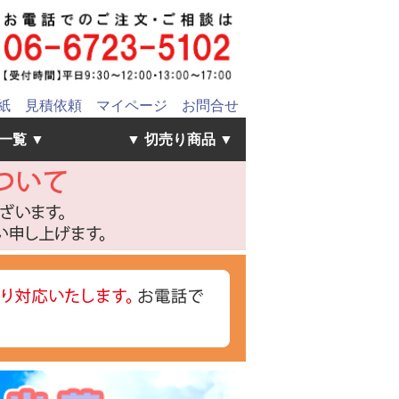
紙
見積依頼
マイページ
お問合せ
一覧 ▼
▼ 切売り商品 ▼