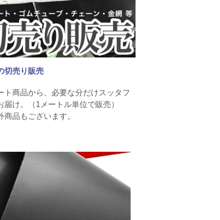
の切売り販売
ート商品から、必要な分だけスッタフ
お届け。（1メートル単位で販売）
外商品もございます。