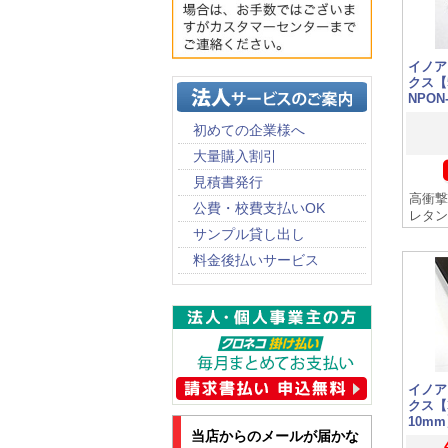
イノア
クス【5
NPON-
初めての企業様へ
大量購入割引
見積書発行
高衝撃
公費・校費支払いOK
レタン
サンプル貸し出し
料金後払いサービス
イノア
クス【
10mm
当店からのメールが届かな