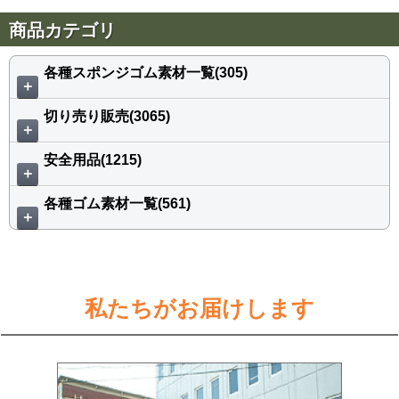
商品カテゴリ
各種スポンジゴム素材一覧(305)
＋
切り売り販売(3065)
＋
安全用品(1215)
＋
各種ゴム素材一覧(561)
＋
私たちがお届けします