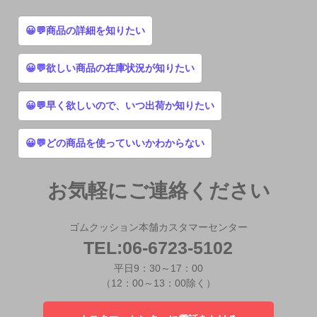
😀💬商品の詳細を知りたい
😀💬欲しい商品の在庫状況が知りたい
😀💬早く欲しいので、いつ出荷か知りたい
😀💬どの商品を使っていいかわからない
お気軽にご連絡ください
ゴムクッション本舗カスタマーセンター
TEL:06-6723-5102
平日9：30～17：00
（12：00～13：00除く）