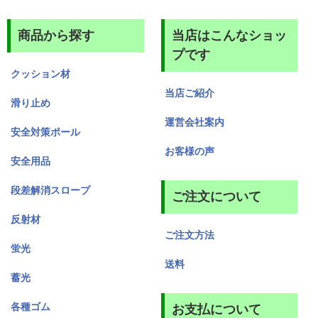
商品から探す
当店はこんなショッ
プです
クッション材
当店ご紹介
滑り止め
運営会社案内
安全対策ポール
お客様の声
安全用品
段差解消スロープ
ご注文について
反射材
ご注文方法
蛍光
送料
蓄光
各種ゴム
お支払について