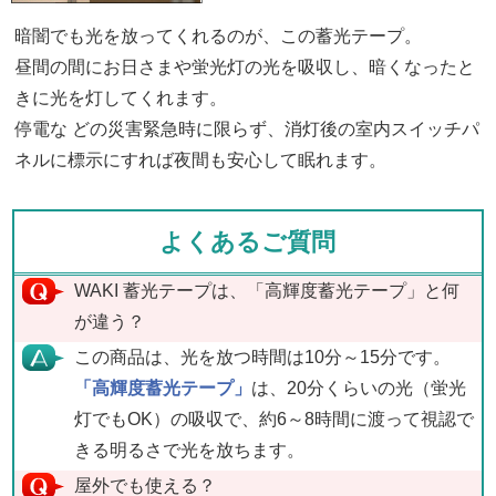
暗闇でも光を放ってくれるのが、この蓄光テープ。
昼間の間にお日さまや蛍光灯の光を吸収し、暗くなったと
きに光を灯してくれます。
停電な どの災害緊急時に限らず、消灯後の室内スイッチパ
ネルに標示にすれば夜間も安心して眠れます。
よくあるご質問
WAKI 蓄光テープは、「高輝度蓄光テープ」と何
が違う？
この商品は、光を放つ時間は10分～15分です。
「高輝度蓄光テープ」
は、20分くらいの光（蛍光
灯でもOK）の吸収で、約6～8時間に渡って視認で
きる明るさで光を放ちます。
屋外でも使える？