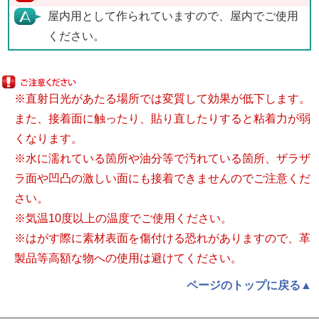
屋内用として作られていますので、屋内でご使用
ください。
※直射日光があたる場所では変質して効果が低下します。
また、接着面に触ったり、貼り直したりすると粘着力が弱
くなります。
※水に濡れている箇所や油分等で汚れている箇所、ザラザ
ラ面や凹凸の激しい面にも接着できませんのでご注意くだ
さい。
※気温10度以上の温度でご使用ください。
※はがす際に素材表面を傷付ける恐れがありますので、革
製品等高額な物への使用は避けてください。
ページのトップに戻る▲