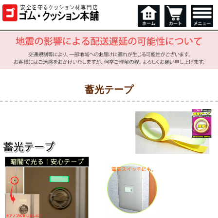
蓄光テープ