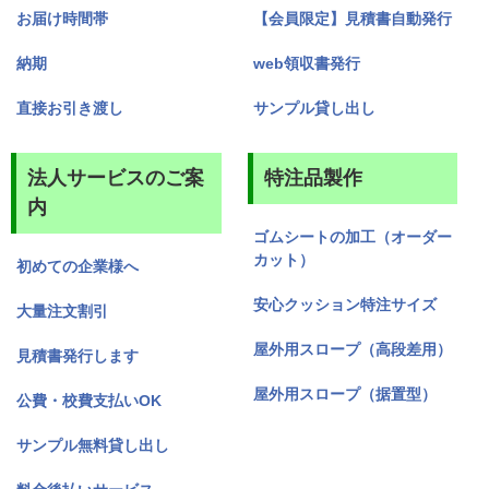
お届け時間帯
【会員限定】見積書自動発行
納期
web領収書発行
直接お引き渡し
サンプル貸し出し
法人サービスのご案
特注品製作
内
ゴムシートの加工（オーダー
カット）
初めての企業様へ
安心クッション特注サイズ
大量注文割引
屋外用スロープ（高段差用）
見積書発行します
屋外用スロープ（据置型）
公費・校費支払いOK
サンプル無料貸し出し