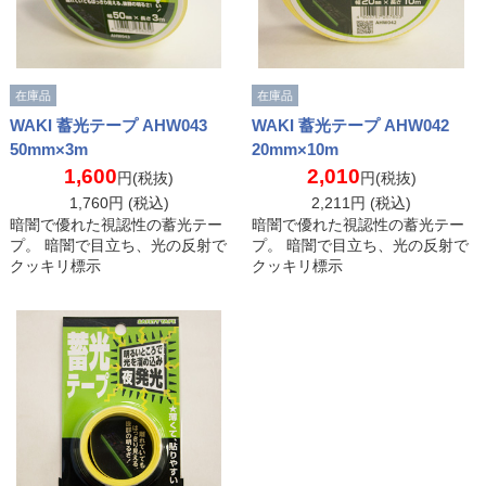
在庫品
在庫品
WAKI 蓄光テープ AHW043
WAKI 蓄光テープ AHW042
50mm×3m
20mm×10m
1,600
2,010
円(税抜)
円(税抜)
1,760
円 (税込)
2,211
円 (税込)
暗闇で優れた視認性の蓄光テー
暗闇で優れた視認性の蓄光テー
プ。 暗闇で目立ち、光の反射で
プ。 暗闇で目立ち、光の反射で
クッキリ標示
クッキリ標示