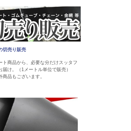
の切売り販売
ート商品から、必要な分だけスッタフ
お届け。（1メートル単位で販売）
外商品もございます。