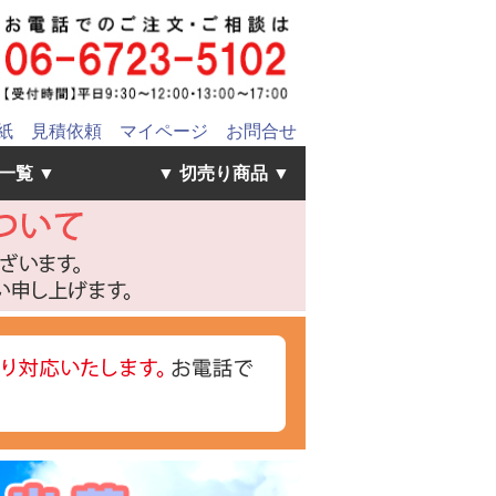
紙
見積依頼
マイページ
お問合せ
一覧 ▼
▼ 切売り商品 ▼