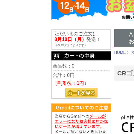
ただいまのご注文は
8月10日（月）
発送！
（在庫状況によります）
HOME
>
商品数：0
CRゴ
合計：
0円
（割引後：0円）