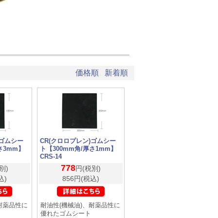
価格順
新着順
)ゴムシー
CR(クロロプレン)ゴムシー
さ3mm】
ト【300mm角/厚さ1mm】
CRS-14
778
別)
円(税別)
込)
856円(税込)
耐薬品性に
耐油性(機械油)、耐薬品性に
優れたゴムシート