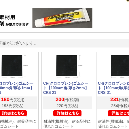
商品がございます。
クロロプレン)ゴムシー
CR(クロロプレン)ゴムシー
CR(クロロプレン
00mm角/厚さ1mm】
ト【100mm角/厚さ2mm】
ト【100mm角/厚
1
CRS-21
CRS-31
180
200
231
円(税別)
円(税別)
円(税
198円(税込)
220円(税込)
254円(税
(機械油)、耐薬品性に
耐油性(機械油)、耐薬品性に
耐油性(機械油)、
ゴムシート
優れたゴムシート
優れたゴムシート