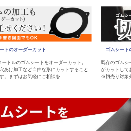
ートのオーダーカット
ゴムシート
メートルのゴムシートをオーダーカット。
既存のゴムシ
穴あけ加工など自由な形にカットすること
がカットして
す。まずはお気軽にご相談を
※切売り対象