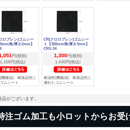
クロロプレン)ゴムシー
CR(クロロプレン)ゴムシー
00mm角/厚さ2mm】
ト【300mm角/厚さ3mm】
4
CRS-34
1,051
1,300
円(税別)
円(税別)
1,156円(税込)
1,430円(税込)
(機械油)、耐薬品性に
耐油性(機械油)、耐薬品性に
ゴムシート
優れたゴムシート
商品がございます。
特注ゴム加工も小ロットからお受