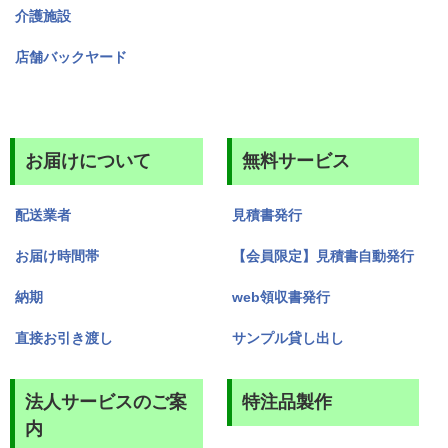
介護施設
店舗バックヤード
お届けについて
無料サービス
配送業者
見積書発行
お届け時間帯
【会員限定】見積書自動発行
納期
web領収書発行
直接お引き渡し
サンプル貸し出し
法人サービスのご案
特注品製作
内