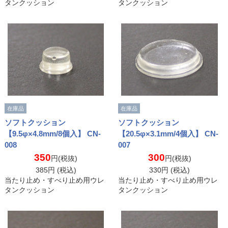
タンクッション
タンクッション
在庫品
在庫品
ソフトクッション
ソフトクッション
【9.5φ×4.8mm/8個入】 CN-
【20.5φ×3.1mm/4個入】 CN-
008
007
350
300
円(税抜)
円(税抜)
385
円 (税込)
330
円 (税込)
当たり止め・すべり止め用ウレ
当たり止め・すべり止め用ウレ
タンクッション
タンクッション