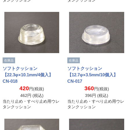
タンクッション
タンクッション
在庫品
在庫品
ソフトクッション
ソフトクッション
【22.3φ×10.1mm/4個入】
【12.7φ×3.5mm/10個入】
CN-018
CN-017
420
360
円(税抜)
円(税抜)
462
円 (税込)
396
円 (税込)
当たり止め・すべり止め用ウレ
当たり止め・すべり止め用ウレ
タンクッション
タンクッション