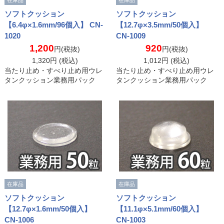
ソフトクッション
ソフトクッション
【6.4φ×1.6mm/96個入】 CN-
【12.7φ×3.5mm/50個入】
1020
CN-1009
1,200
920
円(税抜)
円(税抜)
1,320
円 (税込)
1,012
円 (税込)
当たり止め・すべり止め用ウレ
当たり止め・すべり止め用ウレ
タンクッション業務用パック
タンクッション業務用パック
在庫品
在庫品
ソフトクッション
ソフトクッション
【12.7φ×1.6mm/50個入】
【11.1φ×5.1mm/60個入】
CN-1006
CN-1003