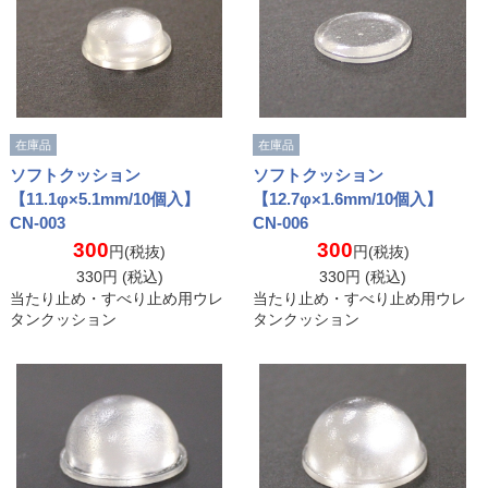
在庫品
在庫品
ソフトクッション
ソフトクッション
【11.1φ×5.1mm/10個入】
【12.7φ×1.6mm/10個入】
CN-003
CN-006
300
300
円(税抜)
円(税抜)
330
円 (税込)
330
円 (税込)
当たり止め・すべり止め用ウレ
当たり止め・すべり止め用ウレ
タンクッション
タンクッション