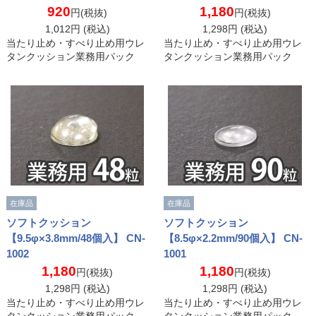
920
1,180
円(税抜)
円(税抜)
1,012
円 (税込)
1,298
円 (税込)
当たり止め・すべり止め用ウレ
当たり止め・すべり止め用ウレ
タンクッション業務用パック
タンクッション業務用パック
在庫品
在庫品
ソフトクッション
ソフトクッション
【9.5φ×3.8mm/48個入】 CN-
【8.5φ×2.2mm/90個入】 CN-
1002
1001
1,180
1,180
円(税抜)
円(税抜)
1,298
円 (税込)
1,298
円 (税込)
当たり止め・すべり止め用ウレ
当たり止め・すべり止め用ウレ
タンクッション業務用パック
タンクッション業務用パック