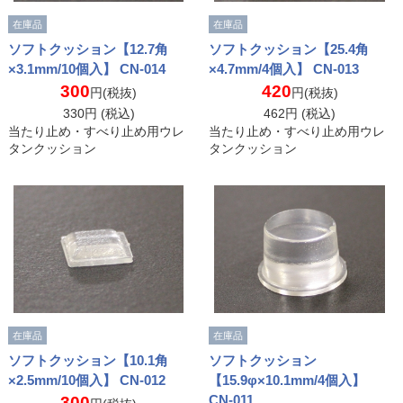
在庫品
在庫品
ソフトクッション【12.7角
ソフトクッション【25.4角
×3.1mm/10個入】 CN-014
×4.7mm/4個入】 CN-013
300
420
円(税抜)
円(税抜)
330
円 (税込)
462
円 (税込)
当たり止め・すべり止め用ウレ
当たり止め・すべり止め用ウレ
タンクッション
タンクッション
在庫品
在庫品
ソフトクッション【10.1角
ソフトクッション
×2.5mm/10個入】 CN-012
【15.9φ×10.1mm/4個入】
CN-011
300