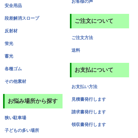
お客様の声
安全用品
段差解消スロープ
ご注文について
反射材
ご注文方法
蛍光
送料
蓄光
各種ゴム
お支払について
その他素材
お支払い方法
見積書発行します
お悩み場所から探す
請求書発行します
狭い駐車場
領収書発行します
子どもの多い場所