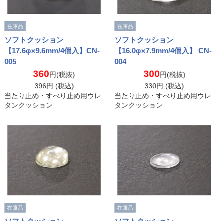
在庫品
在庫品
ソフトクッション
ソフトクッション
【17.6φ×9.6mm/4個入】CN-
【16.0φ×7.9mm/4個入】 CN-
005
004
360
300
円(税抜)
円(税抜)
396
円 (税込)
330
円 (税込)
当たり止め・すべり止め用ウレ
当たり止め・すべり止め用ウレ
タンクッション
タンクッション
在庫品
在庫品