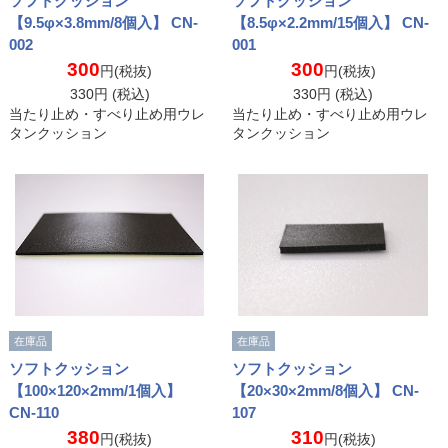
ソフトクッション
ソフトクッション
【9.5φ×3.8mm/8個入】 CN-
【8.5φ×2.2mm/15個入】 CN-
002
001
300
300
円(税抜)
円(税抜)
330
円 (税込)
330
円 (税込)
当たり止め・すべり止め用ウレ
当たり止め・すべり止め用ウレ
タンクッション
タンクッション
在庫品
在庫品
ソフトクッション
ソフトクッション
【100×120×2mm/1個入】
【20×30×2mm/8個入】 CN-
CN-110
107
380
310
円(税抜)
円(税抜)