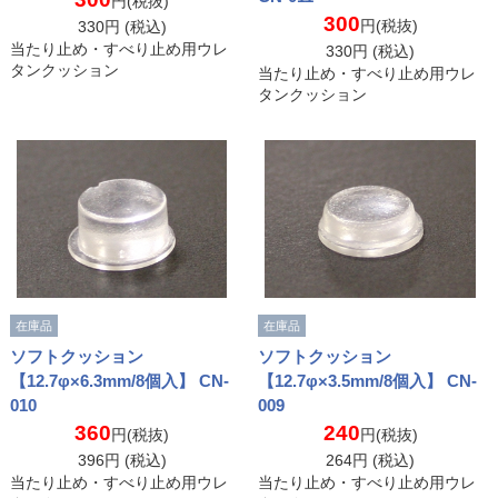
円(税抜)
300
円(税抜)
330
円 (税込)
当たり止め・すべり止め用ウレ
330
円 (税込)
タンクッション
当たり止め・すべり止め用ウレ
タンクッション
在庫品
在庫品
ソフトクッション
ソフトクッション
【12.7φ×6.3mm/8個入】 CN-
【12.7φ×3.5mm/8個入】 CN-
010
009
360
240
円(税抜)
円(税抜)
396
円 (税込)
264
円 (税込)
当たり止め・すべり止め用ウレ
当たり止め・すべり止め用ウレ