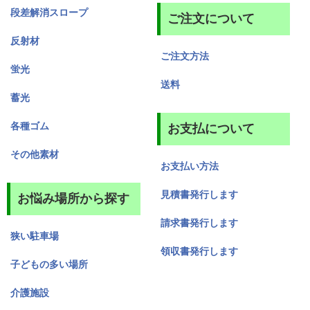
段差解消スロープ
ご注文について
反射材
ご注文方法
蛍光
送料
蓄光
各種ゴム
お支払について
その他素材
お支払い方法
見積書発行します
お悩み場所から探す
請求書発行します
狭い駐車場
領収書発行します
子どもの多い場所
介護施設