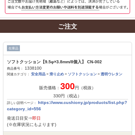
ご注文
在庫品
ソフトクッション【9.5φ×3.8mm/8個入】 CN-002
1338100
商品番号：
安全用品
>
滑り止め
>
ソフトクッション
>
透明ウレタン
関連カテゴリ：
300
販売価格：
円（税抜）
330
円（税込）
https://www.cushiony.jp/products/list.php?
詳しい説明ページ：
category_id=556
発送日目安⇒
即日
(※在庫状況にもよります)