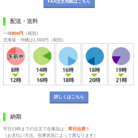
FAX注文用紙はこちら
配送・送料
一律
800円
（税別）
北海道・沖縄は1,500円（税別）
詳しくはこちら
納期
平日13時までの注文で在庫品は、
即日出荷！
（お支払い方法、在庫状況によって異なります）