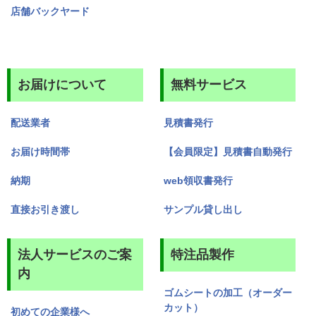
店舗バックヤード
お届けについて
無料サービス
配送業者
見積書発行
お届け時間帯
【会員限定】見積書自動発行
納期
web領収書発行
直接お引き渡し
サンプル貸し出し
法人サービスのご案
特注品製作
内
ゴムシートの加工（オーダー
カット）
初めての企業様へ