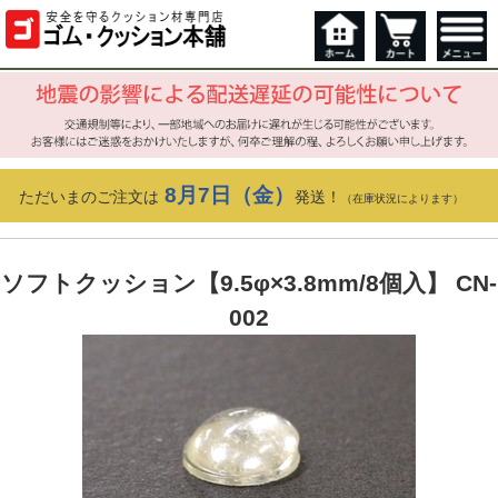
8月7日（金）
ただいまのご注文は
発送！
（在庫状況によります）
ソフトクッション【9.5φ×3.8mm/8個入】 CN-
002