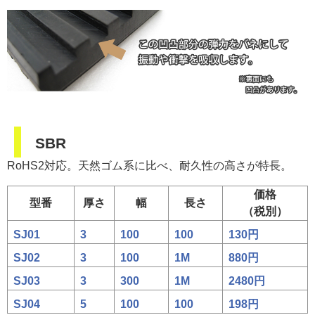
SBR
RoHS2対応。天然ゴム系に比べ、耐久性の高さが特長。
価格
型番
厚さ
幅
長さ
（税別）
SJ01
3
100
100
130円
SJ02
3
100
1M
880円
SJ03
3
300
1M
2480円
SJ04
5
100
100
198円