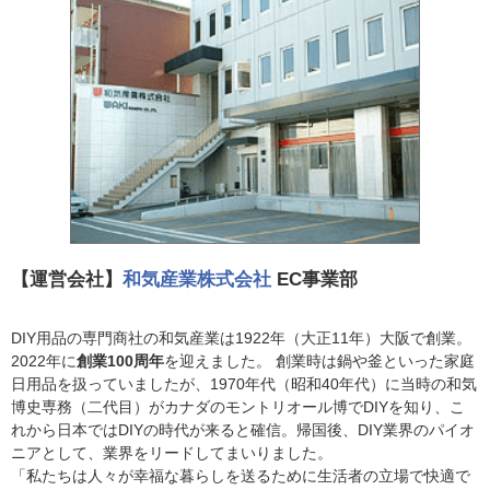
【運営会社】
和気産業株式会社
EC事業部
DIY用品の専門商社の和気産業は1922年（大正11年）大阪で創業。
2022年に
創業100周年
を迎えました。 創業時は鍋や釜といった家庭
日用品を扱っていましたが、1970年代（昭和40年代）に当時の和気
博史専務（二代目）がカナダのモントリオール博でDIYを知り、こ
れから日本ではDIYの時代が来ると確信。帰国後、DIY業界のパイオ
ニアとして、業界をリードしてまいりました。
「私たちは人々が幸福な暮らしを送るために生活者の立場で快適で