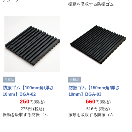
振動を吸収する防振ゴム
在庫品
在庫品
防振ゴム【100mm角/厚さ
防振ゴム【150mm角/厚さ
10mm】BGA-02
10mm】BGA-03
250
560
円(税抜)
円(税抜)
275
円 (税込)
616
円 (税込)
振動を吸収する防振ゴム
振動を吸収する防振ゴム