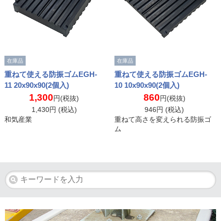
在庫品
在庫品
重ねて使える防振ゴムEGH-
重ねて使える防振ゴムEGH-
11 20x90x90(2個入)
10 10x90x90(2個入)
1,300
860
円(税抜)
円(税抜)
1,430
円 (税込)
946
円 (税込)
和気産業
重ねて高さを変えられる防振ゴ
ム