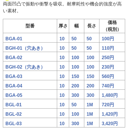
両面凹凸で振動や衝撃を吸収。耐摩耗性や機会的強度が高
い素材。
価格
型番
厚さ
幅
長さ
（税別）
BGA-01
10
50
50
100円
BGH-01（穴あき）
10
50
50
110円
BGA-02
10
100
100
250円
BGH-02（穴あき）
10
100
100
230円
BGA-03
10
150
150
560円
BGA-04
10
200
200
740円
BGA-05
10
300
300
1,480円
BGL-01
10
50
1M
720円
BGL-02
10
100
1M
1,420円
BGL-03
10
300
1M
3,420円