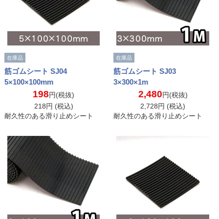
在庫品
在庫品
筋ゴムシート SJ04
筋ゴムシート SJ03
5×100×100mm
3×300×1m
198
2,480
円(税抜)
円(税抜)
218
円 (税込)
2,728
円 (税込)
耐久性のある滑り止めシート
耐久性のある滑り止めシート