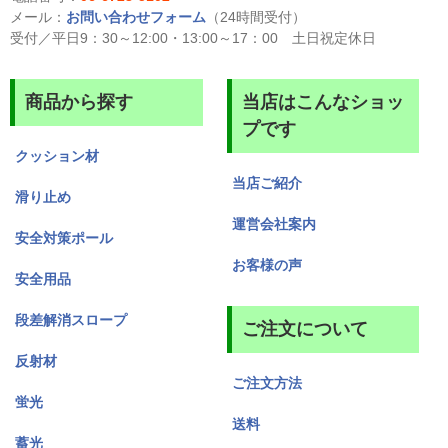
メール：
お問い合わせフォーム
（24時間受付）
受付／平日9：30～12:00・13:00～17：00 土日祝定休日
商品から探す
当店はこんなショッ
プです
クッション材
当店ご紹介
滑り止め
運営会社案内
安全対策ポール
お客様の声
安全用品
段差解消スロープ
ご注文について
反射材
ご注文方法
蛍光
送料
蓄光