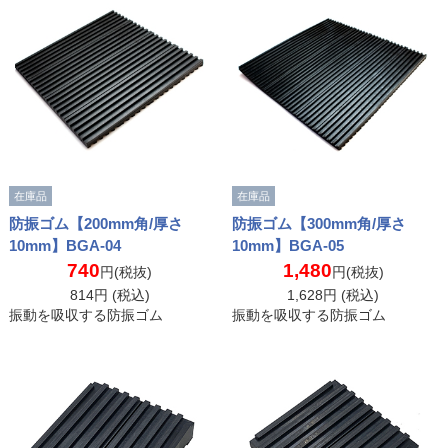
在庫品
在庫品
防振ゴム【200mm角/厚さ
防振ゴム【300mm角/厚さ
10mm】BGA-04
10mm】BGA-05
740
1,480
円(税抜)
円(税抜)
814
円 (税込)
1,628
円 (税込)
振動を吸収する防振ゴム
振動を吸収する防振ゴム