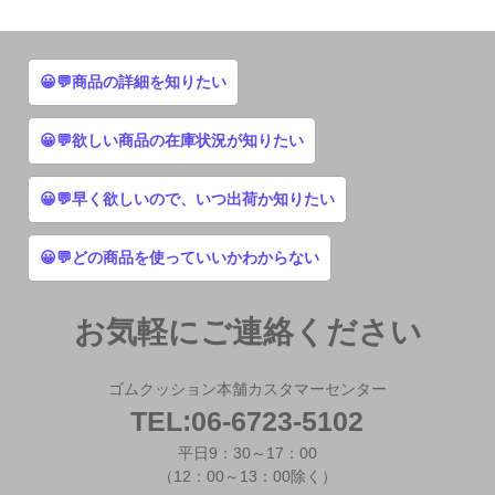
😀💬商品の詳細を知りたい
😀💬欲しい商品の在庫状況が知りたい
😀💬早く欲しいので、いつ出荷か知りたい
😀💬どの商品を使っていいかわからない
お気軽にご連絡ください
ゴムクッション本舗カスタマーセンター
TEL:06-6723-5102
平日9：30～17：00
（12：00～13：00除く）