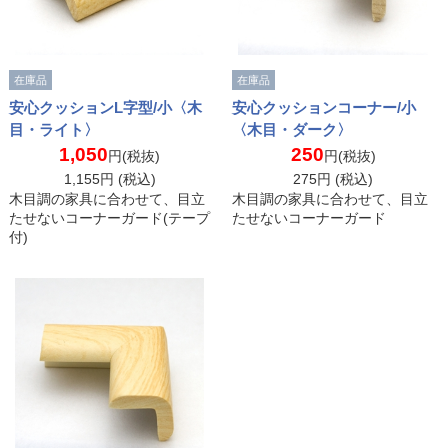
在庫品
在庫品
安心クッションL字型/小〈木
安心クッションコーナー/小
目・ライト〉
〈木目・ダーク〉
1,050
250
円(税抜)
円(税抜)
1,155
円 (税込)
275
円 (税込)
木目調の家具に合わせて、目立
木目調の家具に合わせて、目立
たせないコーナーガード(テープ
たせないコーナーガード
付)