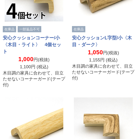
在庫品
一部返品不可
在庫品
安心クッションコーナー/小
安心クッションL字型/小〈木
〈木目・ライト〉 4個セッ
目・ダーク〉
ト
1,050
円(税抜)
1,000
円(税抜)
1,155
円 (税込)
木目調の家具に合わせて、目立
1,100
円 (税込)
たせないコーナーガード(テープ
木目調の家具に合わせて、目立
付)
たせないコーナーガード(テープ
付)