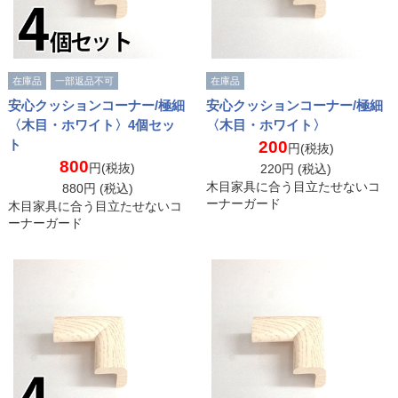
在庫品
一部返品不可
在庫品
安心クッションコーナー/極細
安心クッションコーナー/極細
〈木目・ホワイト〉4個セッ
〈木目・ホワイト〉
ト
200
円(税抜)
800
円(税抜)
220
円 (税込)
木目家具に合う目立たせないコ
880
円 (税込)
ーナーガード
木目家具に合う目立たせないコ
ーナーガード