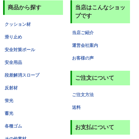
商品から探す
当店はこんなショッ
プです
クッション材
当店ご紹介
滑り止め
運営会社案内
安全対策ポール
お客様の声
安全用品
段差解消スロープ
ご注文について
反射材
ご注文方法
蛍光
送料
蓄光
各種ゴム
お支払について
その他素材