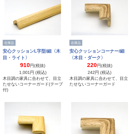
在庫品
在庫品
安心クッションL字型/細〈木
安心クッションコーナー/細
目・ライト〉
〈木目・ダーク〉
910
220
円(税抜)
円(税抜)
1,001
円 (税込)
242
円 (税込)
木目調の家具に合わせて、目立
木目調の家具に合わせて、目立
たせないコーナーガード(テープ
たせないコーナーガード
付)