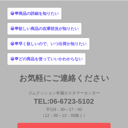
😀💬商品の詳細を知りたい
😀💬欲しい商品の在庫状況が知りたい
😀💬早く欲しいので、いつ出荷か知りたい
😀💬どの商品を使っていいかわからない
お気軽にご連絡ください
ゴムクッション本舗カスタマーセンター
TEL:06-6723-5102
平日9：30～17：00
（12：00～13：00除く）