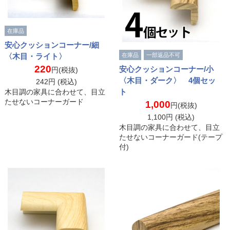
在庫品
安心クッションコーナー/細
〈木目・ライト〉
在庫品
一部返品不可
220
安心クッションコーナー/小
円(税抜)
〈木目・ダーク〉 4個セッ
242
円 (税込)
ト
木目調の家具に合わせて、目立
たせないコーナーガード
1,000
円(税抜)
1,100
円 (税込)
木目調の家具に合わせて、目立
たせないコーナーガード(テープ
付)