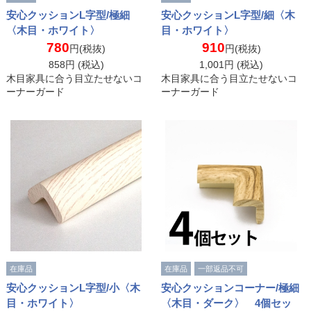
安心クッションL字型/極細
安心クッションL字型/細〈木
〈木目・ホワイト〉
目・ホワイト〉
780
910
円(税抜)
円(税抜)
858
円 (税込)
1,001
円 (税込)
木目家具に合う目立たせないコ
木目家具に合う目立たせないコ
ーナーガード
ーナーガード
在庫品
在庫品
一部返品不可
安心クッションL字型/小〈木
安心クッションコーナー/極細
目・ホワイト〉
〈木目・ダーク〉 4個セッ