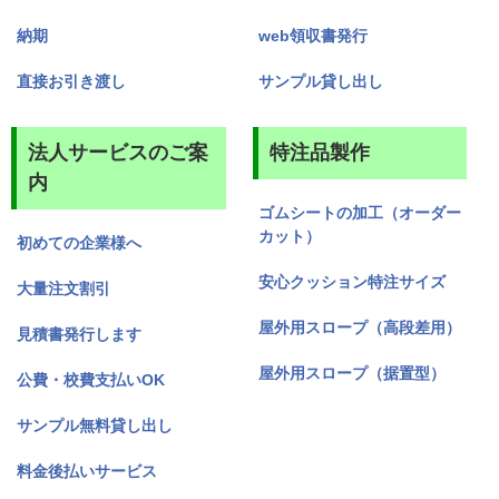
納期
web領収書発行
直接お引き渡し
サンプル貸し出し
法人サービスのご案
特注品製作
内
ゴムシートの加工（オーダー
カット）
初めての企業様へ
安心クッション特注サイズ
大量注文割引
屋外用スロープ（高段差用）
見積書発行します
屋外用スロープ（据置型）
公費・校費支払いOK
サンプル無料貸し出し
料金後払いサービス