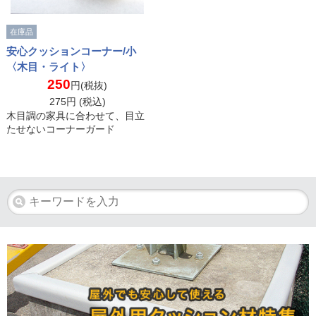
在庫品
安心クッションコーナー/小
〈木目・ライト〉
250
円(税抜)
275
円 (税込)
木目調の家具に合わせて、目立
たせないコーナーガード