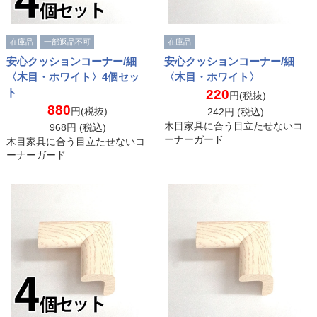
在庫品
一部返品不可
在庫品
安心クッションコーナー/細
安心クッションコーナー/細
〈木目・ホワイト〉4個セッ
〈木目・ホワイト〉
ト
220
円(税抜)
880
円(税抜)
242
円 (税込)
木目家具に合う目立たせないコ
968
円 (税込)
ーナーガード
木目家具に合う目立たせないコ
ーナーガード