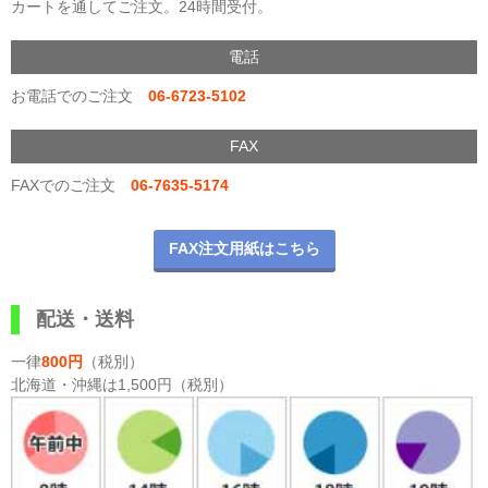
カートを通してご注文。24時間受付。
電話
お電話でのご注文
06-6723-5102
FAX
FAXでのご注文
06-7635-5174
FAX注文用紙はこちら
配送・送料
一律
800円
（税別）
北海道・沖縄は1,500円（税別）