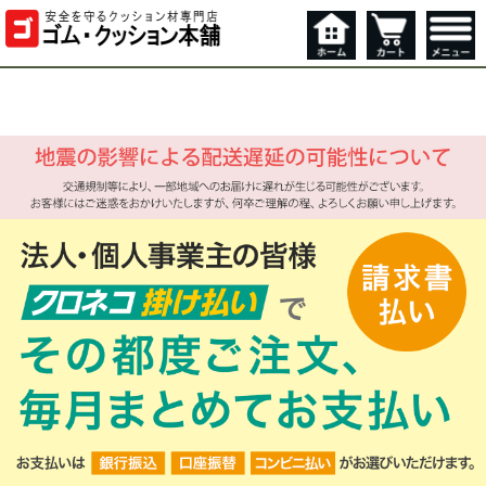
私たちがお届けします
【運営会社】
和気産業株式会社
EC事業部