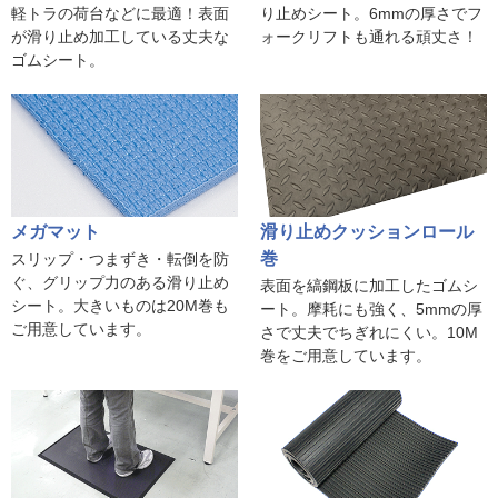
軽トラの荷台などに最適！表面
り止めシート。6mmの厚さでフ
が滑り止め加工している丈夫な
ォークリフトも通れる頑丈さ！
ゴムシート。
メガマット
滑り止めクッションロール
巻
スリップ・つまずき・転倒を防
ぐ、グリップ力のある滑り止め
表面を縞鋼板に加工したゴムシ
シート。大きいものは20M巻も
ート。摩耗にも強く、5mmの厚
ご用意しています。
さで丈夫でちぎれにくい。10M
巻をご用意しています。