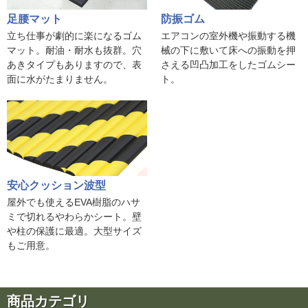
足腰マット
防振ゴム
立ち仕事が劇的に楽になるゴム
エアコンの室外機や振動する機
マット。耐油・耐水も抜群。穴
械の下に敷いて床への振動を押
あきタイプもありますので、表
さえる凹凸加工をしたゴムシー
面に水がたまりません。
ト。
安心クッション波型
屋外でも使えるEVA樹脂のハサ
ミで切れるやわらかシート。壁
や柱の保護に最適。大型サイズ
もご用意。
商品カテゴリ