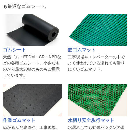
も最適なゴムシート。
ゴムシート
筋ゴムマット
天然ゴム・EPDM・CR・NBRな
工事現場やエレベーターの中で
どの各種ゴムシート。小さなも
よく使われている濡れても滑り
のから最大20Mのものもご用意
にくいゴムマット。
しています。
作業ゴムマット
水切り安全歩行マット
ぬかるんだ農道や、工事現場、
水濡れしても効果バツグンの滑