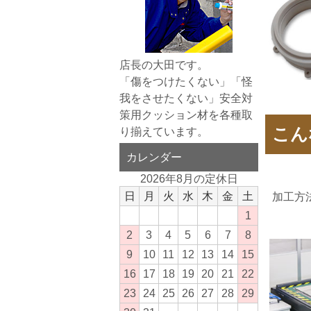
店長の大田です。
「傷をつけたくない」「怪
我をさせたくない」安全対
策用クッション材を各種取
こん
り揃えています。
カレンダー
2026年8月の定休日
日
月
火
水
木
金
土
加工方
1
2
3
4
5
6
7
8
9
10
11
12
13
14
15
16
17
18
19
20
21
22
23
24
25
26
27
28
29