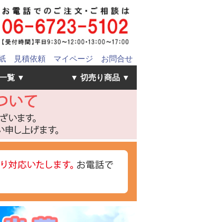
紙
見積依頼
マイページ
お問合せ
一覧 ▼
▼ 切売り商品 ▼