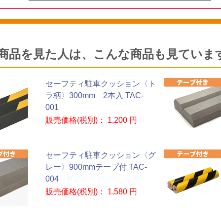
商品を見た人は、こんな商品も見ていま
セーフティ駐車クッション〈ト
ラ柄〉300mm 2本入 TAC-
001
販売価格(税別)：
1,200 円
セーフティ駐車クッション〈グ
レー〉900mmテープ付 TAC-
004
販売価格(税別)：
1,580 円