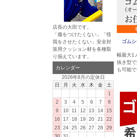
店長の大田です。
「傷をつけたくない」「怪
ゴムシ
我をさせたくない」安全対
策用クッション材を各種取
幅最大1
り揃えています。
抜き型で
カレンダー
も可能で
2026年8月の定休日
日
月
火
水
木
金
土
1
2
3
4
5
6
7
8
9
10
11
12
13
14
15
16
17
18
19
20
21
22
23
24
25
26
27
28
29
30
31