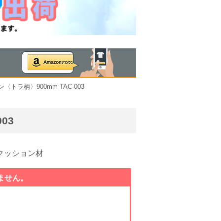
トラ柄〉900mm TAC-003
03
クッション材
ません。