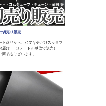
の切売り販売
ート商品から、必要な分だけスッタフ
お届け。（1メートル単位で販売）
外商品もございます。