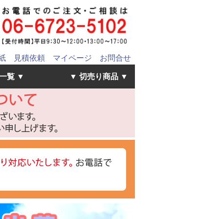
紙
見積依頼
マイページ
お問合せ
一覧 ▼
▼ 切売り商品 ▼