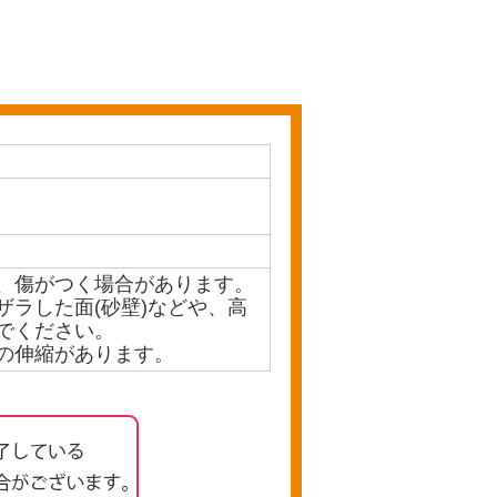
、傷がつく場合があります。
ラした面(砂壁)などや、高
でください。
ズの伸縮があります。