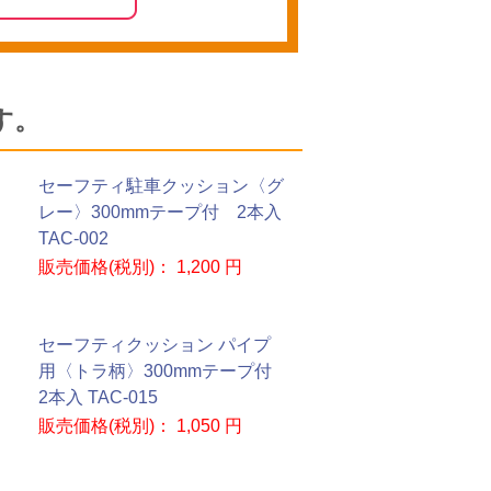
す。
セーフティ駐車クッション〈グ
レー〉300mmテープ付 2本入
TAC-002
販売価格(税別)：
1,200 円
セーフティクッション パイプ
用〈トラ柄〉300mmテープ付
2本入 TAC-015
販売価格(税別)：
1,050 円