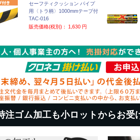
セーフティクッション パイプ
用〈トラ柄〉1000mmテープ付
TAC-016
販売価格(税別)：
1,630 円
特注ゴム加工も小ロットからお受