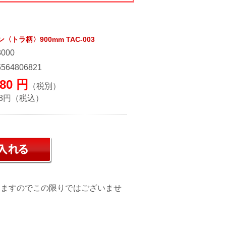
トラ柄〉900mm TAC-003
3000
5564806821
580
円
（税別）
8
円（税込）
日
りますのでこの限りではございませ