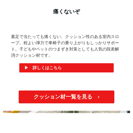
屋外で長く使える安心クッション。駐車場の柱や遊具の角
をがっちりガード！屋根のない、雨風が当たる場所で大活
躍。和気産業の駐車場でも5年以上経った現在も使用中で
す。
▶ 詳しくはこちら
セーフティー駐車クッション
車が当たりそうな狭い駐車場に最適なクッション材。乗降