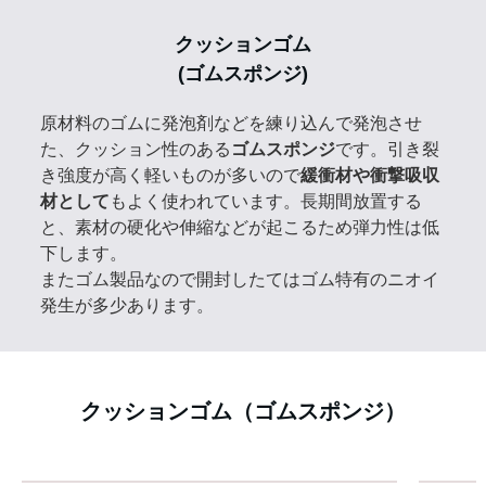
クッションゴム
(ゴムスポンジ)
原材料のゴムに発泡剤などを練り込んで発泡させ
た、クッション性のある
ゴムスポンジ
です。引き裂
き強度が高く軽いものが多いので
緩衝材や衝撃吸収
材として
もよく使われています。長期間放置する
と、素材の硬化や伸縮などが起こるため弾力性は低
下します。
またゴム製品なので開封したてはゴム特有のニオイ
発生が多少あります。
クッションゴム（ゴムスポンジ）