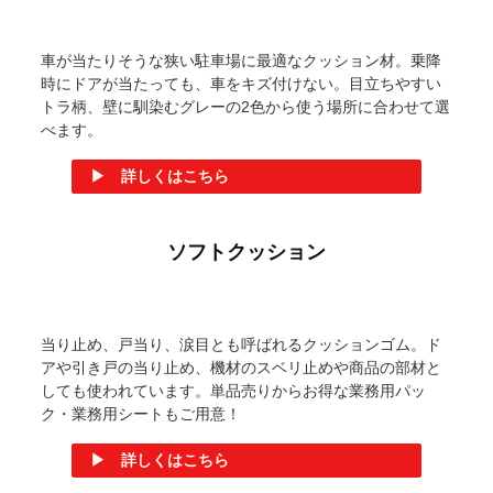
コーナーガード 波型
屋内にも屋外にも使える、大きな柱や壁一面をガードでき
るシート状の安心クッション。ケガ対策としてはもちろ
ん、車や機材のぶつかり対策、壁・柱へのキズ対策にも活
躍しています！
▶ 詳しくはこちら
コーナーガード 屋外用