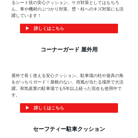
職場・家庭に人気のクッション材
コーナーガード L字型
当店一番人気のコーナーガード『安心クッション』。保育
現場・学校・病院・工場・店舗などたくさんの場所で導入
いただいています！
職場や家庭に潜む「ケガの原因」からしっかりガードしま
す。
▶ 詳しくはこちら