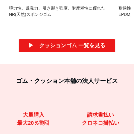
耐候性
EPDM
弾力性、反発力、引き裂き強度、耐摩耗性に優れた
NR(天然)スポンジゴム
▶ クッションゴム 一覧を見る