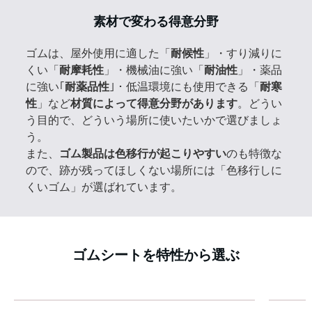
素材で変わる得意分野
ゴムは、屋外使用に適した「
耐候性
」・すり減りに
くい「
耐摩耗性
」・機械油に強い「
耐油性
」・薬品
に強い｢
耐薬品性
｣・低温環境にも使用できる「
耐寒
性
」など
材質によって得意分野があります
。どうい
う目的で、どういう場所に使いたいかで選びましょ
う。
また、
ゴム製品は色移行が起こりやすい
のも特徴な
ので、跡が残ってほしくない場所には「色移行しに
くいゴム」が選ばれています。
ゴムシートを特性から選ぶ