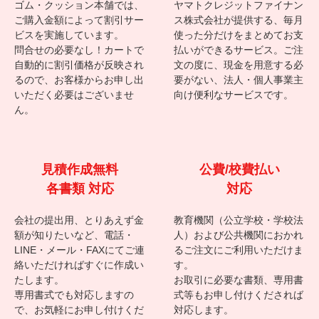
ゴム・クッション本舗の法人サービス
大量購入
請求書払い
最大20％割引
クロネコ掛払い
ゴム・クッション本舗では、
ヤマトクレジットファイナン
ご購入金額によって割引サー
ス株式会社が提供する、毎月
ビスを実施しています。
使った分だけをまとめてお支
問合せの必要なし！カートで
払いができるサービス。ご注
自動的に割引価格が反映され
文の度に、現金を用意する必
るので、お客様からお申し出
要がない、法人・個人事業主
いただく必要はございませ
向け便利なサービスです。
ん。