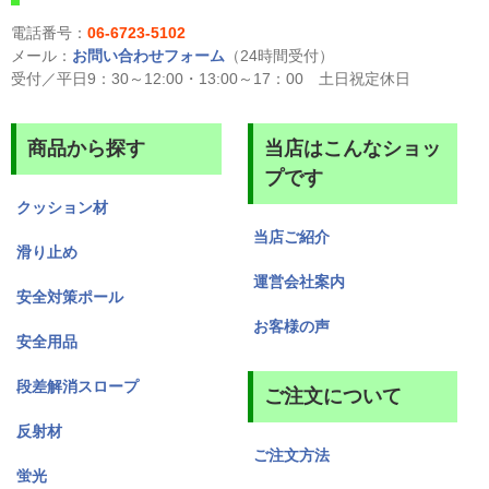
電話番号：
06-6723-5102
メール：
お問い合わせフォーム
（24時間受付）
受付／平日9：30～12:00・13:00～17：00 土日祝定休日
商品から探す
当店はこんなショッ
プです
クッション材
当店ご紹介
滑り止め
運営会社案内
安全対策ポール
お客様の声
安全用品
段差解消スロープ
ご注文について
反射材
ご注文方法
蛍光