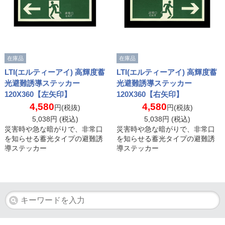
在庫品
在庫品
LTI(エルティーアイ) 高輝度蓄
LTI(エルティーアイ) 高輝度蓄
光避難誘導ステッカー
光避難誘導ステッカー
120X360【左矢印】
120X360【右矢印】
4,580
4,580
円(税抜)
円(税抜)
5,038
円 (税込)
5,038
円 (税込)
災害時や急な暗がりで、非常口
災害時や急な暗がりで、非常口
を知らせる蓄光タイプの避難誘
を知らせる蓄光タイプの避難誘
導ステッカー
導ステッカー