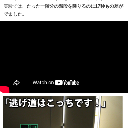
実験では、
たった一階分の階段を降りるのに17秒もの差が
でました。