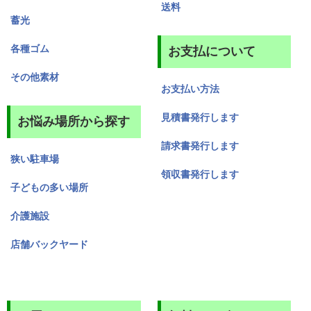
送料
蓄光
各種ゴム
お支払について
その他素材
お支払い方法
見積書発行します
お悩み場所から探す
請求書発行します
狭い駐車場
領収書発行します
子どもの多い場所
介護施設
店舗バックヤード