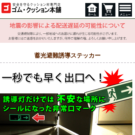
蓄光避難誘導ステッカー