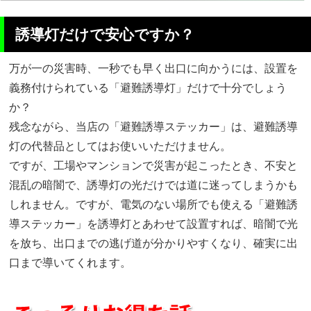
誘導灯だけで安心ですか？
万が一の災害時、一秒でも早く出口に向かうには、設置を
義務付けられている「避難誘導灯」だけで十分でしょう
か？
残念ながら、
当店の「避難誘導ステッカー」は、避難誘導
灯の代替品としてはお使いいただけません
。
ですが、工場やマンションで災害が起こったとき、不安と
混乱の暗闇で、誘導灯の光だけでは道に迷ってしまうかも
しれません。ですが、電気のない場所でも使える「避難誘
導ステッカー」を誘導灯とあわせて設置すれば、暗闇で光
を放ち、出口までの逃げ道が分かりやすくなり、確実に出
口まで導いてくれます。