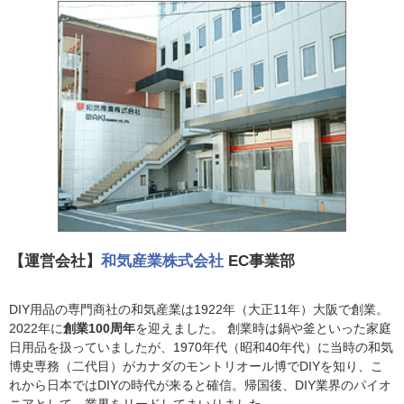
【運営会社】
和気産業株式会社
EC事業部
DIY用品の専門商社の和気産業は1922年（大正11年）大阪で創業。
2022年に
創業100周年
を迎えました。 創業時は鍋や釜といった家庭
日用品を扱っていましたが、1970年代（昭和40年代）に当時の和気
博史専務（二代目）がカナダのモントリオール博でDIYを知り、こ
れから日本ではDIYの時代が来ると確信。帰国後、DIY業界のパイオ