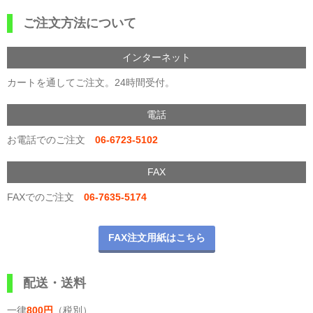
ご注文方法について
インターネット
カートを通してご注文。24時間受付。
電話
お電話でのご注文
06-6723-5102
FAX
FAXでのご注文
06-7635-5174
FAX注文用紙はこちら
配送・送料
一律
800円
（税別）