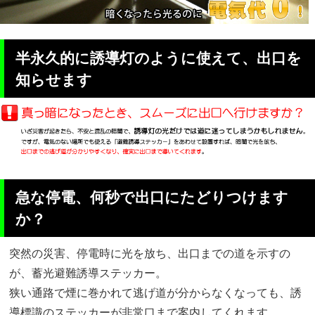
半永久的に誘導灯のように使えて、出口を
知らせます
急な停電、何秒で出口にたどりつけます
か？
突然の災害、停電時に光を放ち、出口までの道を示すの
が、蓄光避難誘導ステッカー。
狭い通路で煙に巻かれて逃げ道が分からなくなっても、誘
導標識のステッカーが非常口まで案内してくれます。