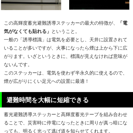
この高輝度蓄光避難誘導ステッカーの最大の特徴が、
「電
気がなくても貼れる」
ということ。
一般の「誘導標識」は電気を必要とし、天井に設置されて
いることが多いですが、火事になったら煙は上から下に広
がります。いざというときに、標識が見えなければ意味が
ないんです。
このステッカーは、電気を使わず半永久的に使えるので、
煙が広がりにくい足元への設置に最適！
避難時間を大幅に短縮できる
蓄光避難誘導ステッカーと高輝度蓄光テープを組み合わせ
ることで、災害時に停電になったときに周りが真っ暗にな
っても、明るく光って逃げ道を知らせてくれます。