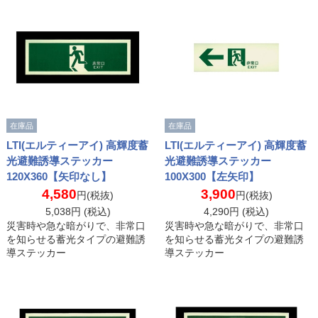
在庫品
在庫品
LTI(エルティーアイ) 高輝度蓄
LTI(エルティーアイ) 高輝度蓄
光避難誘導ステッカー
光避難誘導ステッカー
120X360【矢印なし】
100X300【左矢印】
4,580
3,900
円(税抜)
円(税抜)
5,038
円 (税込)
4,290
円 (税込)
災害時や急な暗がりで、非常口
災害時や急な暗がりで、非常口
を知らせる蓄光タイプの避難誘
を知らせる蓄光タイプの避難誘
導ステッカー
導ステッカー