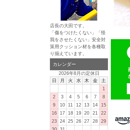
店長の大田です。
「傷をつけたくない」「怪
我をさせたくない」安全対
策用クッション材を各種取
り揃えています。
カレンダー
2026年8月の定休日
日
月
火
水
木
金
土
1
2
3
4
5
6
7
8
9
10
11
12
13
14
15
16
17
18
19
20
21
22
23
24
25
26
27
28
29
30
31