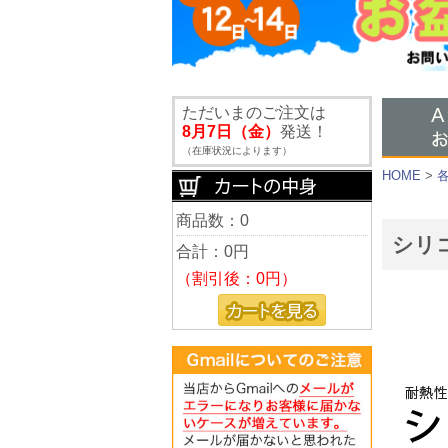
ただいまのご注文は
8月7日（金）
発送！
（在庫状況によります）
HOME
>
商品数：0
シリ
合計：
0円
（割引後：0円）