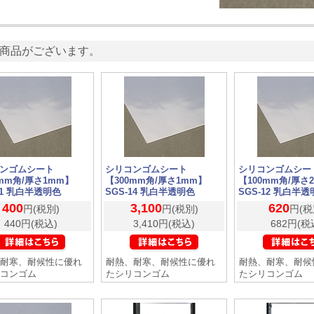
商品がございます。
ンゴムシート
シリコンゴムシート
シリコンゴムシー
0mm角/厚さ1mm】
【300mm角/厚さ1mm】
【100mm角/厚さ
11 乳白半透明色
SGS-14 乳白半透明色
SGS-12 乳白半
400
3,100
620
円(税別)
円(税別)
円(税
440円(税込)
3,410円(税込)
682円(税
耐寒、耐候性に優れ
耐熱、耐寒、耐候性に優れ
耐熱、耐寒、耐候
コンゴム
たシリコンゴム
たシリコンゴム