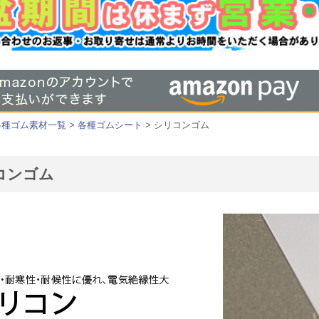
各種ゴム素材一覧
>
各種ゴムシート
> シリコンゴム
コンゴム