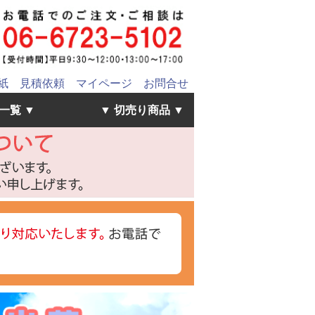
紙
見積依頼
マイページ
お問合せ
一覧 ▼
▼ 切売り商品 ▼