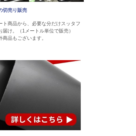
の切売り販売
ート商品から、必要な分だけスッタフ
お届け。（1メートル単位で販売）
外商品もございます。