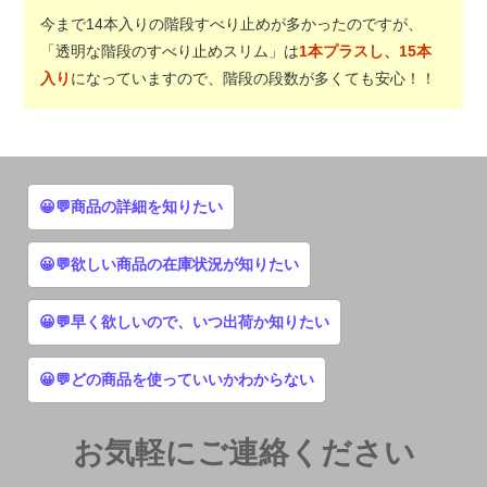
今まで14本入りの階段すべり止めが多かったのですが、
「透明な階段のすべり止めスリム」は
1本プラスし、15本
入り
になっていますので、階段の段数が多くても安心！！
😀💬商品の詳細を知りたい
😀💬欲しい商品の在庫状況が知りたい
😀💬早く欲しいので、いつ出荷か知りたい
😀💬どの商品を使っていいかわからない
お気軽にご連絡ください