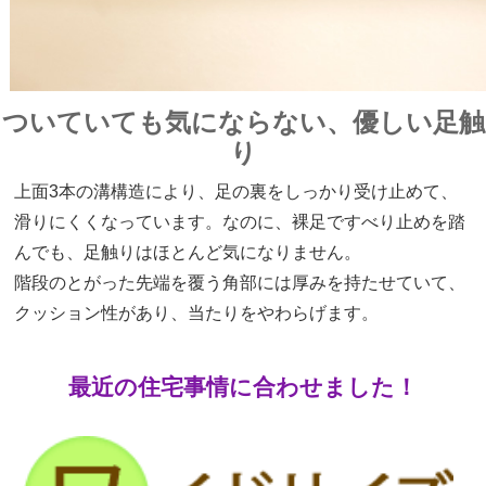
ついていても気にならない、優しい足触
り
上面3本の溝構造により、足の裏をしっかり受け止めて、
滑りにくくなっています。なのに、裸足ですべり止めを踏
んでも、足触りはほとんど気になりません。
階段のとがった先端を覆う角部には厚みを持たせていて、
クッション性があり、当たりをやわらげます。
最近の住宅事情に合わせました！