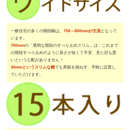
一般住宅の多くの階段幅は、
750～800mmが主流
となって
います。
700mm
の「透明な階段のすべり止めスリム」は、これまで
の階段すべり止めのように長さが短くて不安、見た目も悪
いという心配がありません！
30mmというスリムな幅
でも美観を損ねず、手軽に設置し
ていただけます。