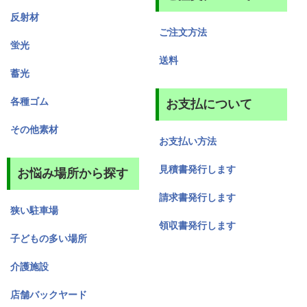
反射材
ご注文方法
蛍光
送料
蓄光
各種ゴム
お支払について
その他素材
お支払い方法
見積書発行します
お悩み場所から探す
請求書発行します
狭い駐車場
領収書発行します
子どもの多い場所
介護施設
店舗バックヤード