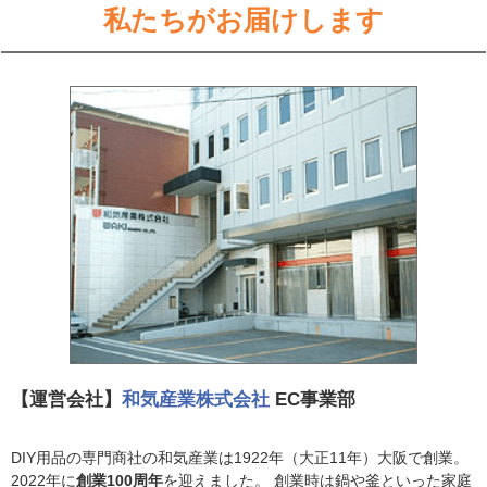
私たちがお届けします
【運営会社】
和気産業株式会社
EC事業部
DIY用品の専門商社の和気産業は1922年（大正11年）大阪で創業。
2022年に
創業100周年
を迎えました。 創業時は鍋や釜といった家庭