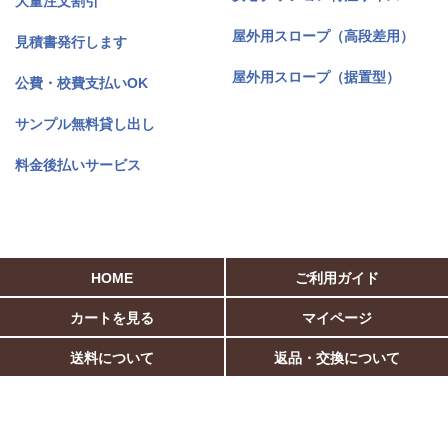
大量注文割引
屋外用スロープ（高段差用）
見積書発行します
屋外用スロープ（据置型）
公費・校費支払いOK
サンプル無料貸し出し
料金後払いサービス
HOME
ご利用ガイド
カートを見る
マイページ
送料について
返品・交換について