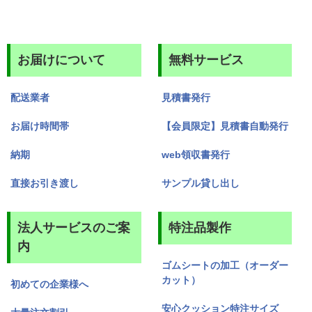
お届けについて
無料サービス
配送業者
見積書発行
お届け時間帯
【会員限定】見積書自動発行
納期
web領収書発行
直接お引き渡し
サンプル貸し出し
法人サービスのご案
特注品製作
内
ゴムシートの加工（オーダー
カット）
初めての企業様へ
安心クッション特注サイズ