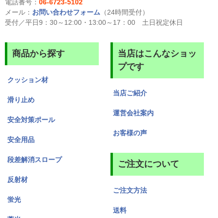
電話番号：
06-6723-5102
メール：
お問い合わせフォーム
（24時間受付）
受付／平日9：30～12:00・13:00～17：00 土日祝定休日
商品から探す
当店はこんなショッ
プです
クッション材
当店ご紹介
滑り止め
運営会社案内
安全対策ポール
お客様の声
安全用品
段差解消スロープ
ご注文について
反射材
ご注文方法
蛍光
送料