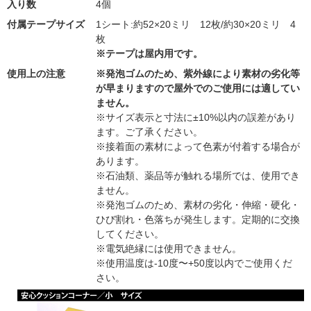
入り数
4個
付属テープサイズ
1シート:約52×20ミリ 12枚/約30×20ミリ 4
枚
※テープは屋内用です。
使用上の注意
※発泡ゴムのため、紫外線により素材の劣化等
が早まりますので屋外でのご使用には適してい
ません。
※サイズ表示と寸法に±10%以内の誤差があり
ます。ご了承ください。
※接着面の素材によって色素が付着する場合が
あります。
※石油類、薬品等が触れる場所では、使用でき
ません。
※発泡ゴムのため、素材の劣化・伸縮・硬化・
ひび割れ・色落ちが発生します。定期的に交換
してください。
※電気絶縁には使用できません。
※使用温度は-10度〜+50度以内でご使用くだ
さい。