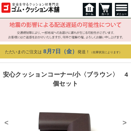
8月7日（金）
ただいまのご注文は
発送！
（在庫状況によります）
安心クッションコーナー/小〈ブラウン〉 4
個セット
<
>