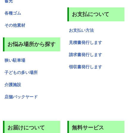
蓄光
各種ゴム
お支払について
その他素材
お支払い方法
見積書発行します
お悩み場所から探す
請求書発行します
狭い駐車場
領収書発行します
子どもの多い場所
介護施設
店舗バックヤード
お届けについて
無料サービス