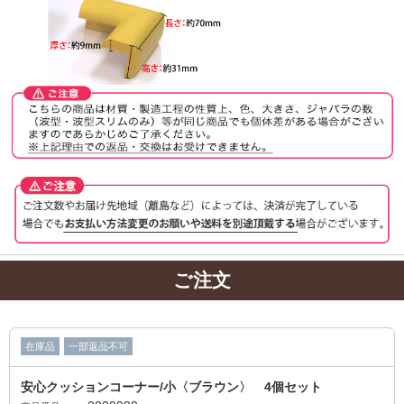
ご注文
在庫品
一部返品不可
安心クッションコーナー/小〈ブラウン〉 4個セット