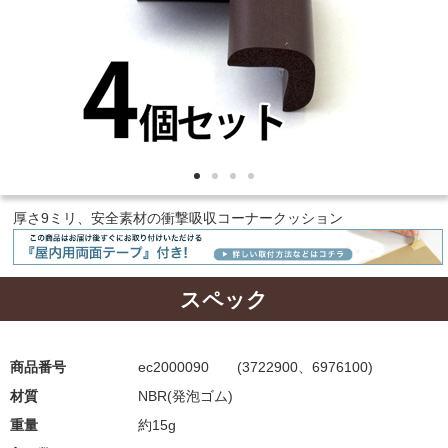
厚さ9ミリ、安全素材の衝撃吸収コーナークッション
スペック
商品番号
ec2000090 (3722900、6976100)
材質
NBR(発泡ゴム)
重量
約15g