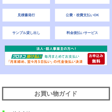
見積書発行
公費・校費支払いOK
サンプル貸し出し
料金後払いサービス
お買い物ガイド