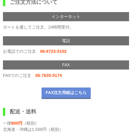
ご注文方法について
インターネット
カートを通してご注文。24時間受付。
電話
お電話でのご注文
06-6723-5102
FAX
FAXでのご注文
06-7635-5174
FAX注文用紙はこちら
配送・送料
一律
800円
（税別）
北海道・沖縄は1,500円（税別）