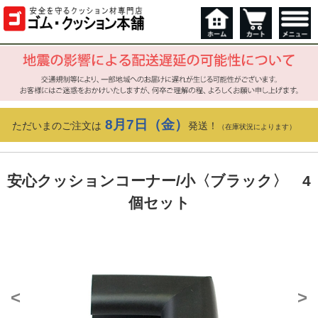
8月7日（金）
ただいまのご注文は
発送！
（在庫状況によります）
安心クッションコーナー/小〈ブラック〉 4
個セット
<
>