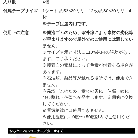
入り数
4個
付属テープサイズ
1シート:約52×20ミリ 12枚/約30×20ミリ 4
枚
※テープは屋内用です。
使用上の注意
※発泡ゴムのため、紫外線により素材の劣化等
が早まりますので屋外でのご使用には適してい
ません。
※サイズ表示と寸法に±10%以内の誤差があり
ます。ご了承ください。
※接着面の素材によって色素が付着する場合が
あります。
※石油類、薬品等が触れる場所では、使用でき
ません。
※発泡ゴムのため、素材の劣化・伸縮・硬化・
ひび割れ・色落ちが発生します。定期的に交換
してください。
※電気絶縁には使用できません。
※使用温度は-10度〜+50度以内でご使用くだ
さい。