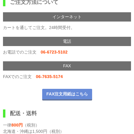
ご注文方法について
インターネット
カートを通してご注文。24時間受付。
電話
お電話でのご注文
06-6723-5102
FAX
FAXでのご注文
06-7635-5174
FAX注文用紙はこちら
配送・送料
一律
800円
（税別）
北海道・沖縄は1,500円（税別）