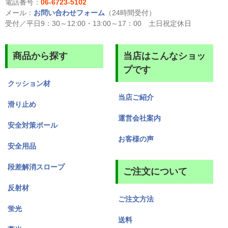
電話番号：
06-6723-5102
メール：
お問い合わせフォーム
（24時間受付）
受付／平日9：30～12:00・13:00～17：00 土日祝定休日
商品から探す
当店はこんなショッ
プです
クッション材
当店ご紹介
滑り止め
運営会社案内
安全対策ポール
お客様の声
安全用品
段差解消スロープ
ご注文について
反射材
ご注文方法
蛍光
送料