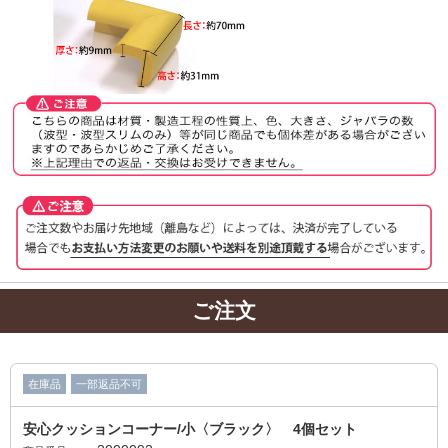
ご注文
在庫品
一部返品不可
安心クッションコーナー/小〈ブラック〉 4個セット