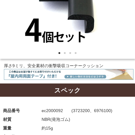
厚さ9ミリ、安全素材の衝撃吸収コーナークッション
スペック
商品番号
ec2000092 (3723200、6976100)
材質
NBR(発泡ゴム)
重量
約15g