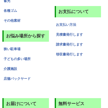
蓄光
各種ゴム
お支払について
その他素材
お支払い方法
見積書発行します
お悩み場所から探す
請求書発行します
狭い駐車場
領収書発行します
子どもの多い場所
介護施設
店舗バックヤード
お届けについて
無料サービス