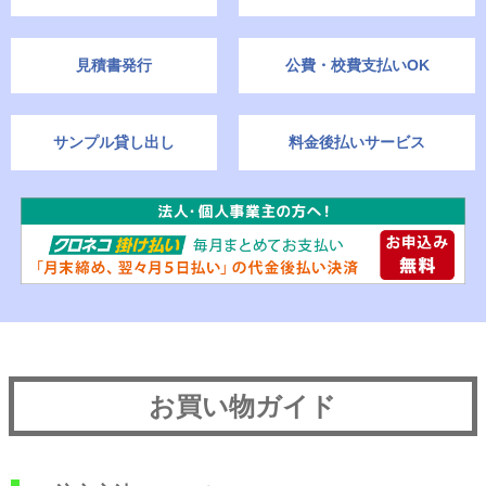
見積書発行
公費・校費支払いOK
サンプル貸し出し
料金後払いサービス
お買い物ガイド